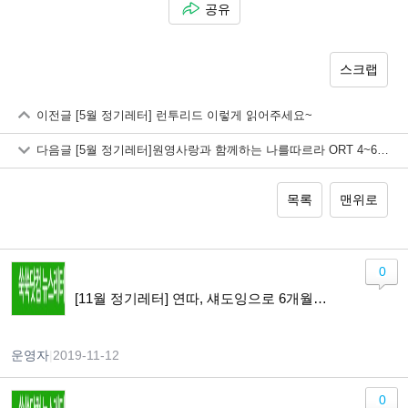
공유
스크랩
이전글
[5월 정기레터] 런투리드 이렇게 읽어주세요~
다음글
[5월 정기레터]원영사랑과 함께하는 나를따르라 ORT 4~6단계 5월 26일 시작합니다
목록
맨위로
0
[11월 정기레터] 연따, 섀도잉으로 6개월만에 원어민처럼 말하기 가능?! 영어 말하기 교육 방법들을 알아봅니다.
운영자
|
2019-11-12
0