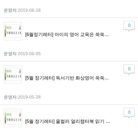
운영자
|
2019-06-18
0
[6월정기레터] 아이의 영어 교육은 쑥쑥닷컴과 함께 하세요! 문장연습SP / 영어유치원2파닉스과정 / 말하기를 위한 화상영어 모집중
운영자
|
2019-06-05
0
[5월 정기레터] 독서기반 화상영어 쑥쑥톡 할인받고, 아이의 말문을 톡톡 열어주세요.
운영자
|
2019-05-28
0
[5월 정기레터] 올컬러 얼리챕터북 읽기 나를따르라 모집중 / 빵굽는 포포아저씨 무료 초대