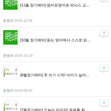
[11월 정기레터] 엄마표영어로 파닉스 교육 완벽하게 하는 방법
운영자
|
2019-11-05
0
[10월 정기레터] 듣는 영어에서 스스로 읽는 영어로~ 넘어갈 수 있을까 의심하는 양육자를 위한 레터
운영자
|
2019-10-29
0
[8월정기레터] 첫 쓰기 시작! 아이가 싫어할 때, 몇 가지 Tip을 알려드려요~
운영자
|
2019-08-07
0
[7월정기레터] 오늘이 마지막! 쑥쑥톡 화상영어최대 25% 할인 + 무료 레벨테스트 / 쑥쑥 북클럽 소개