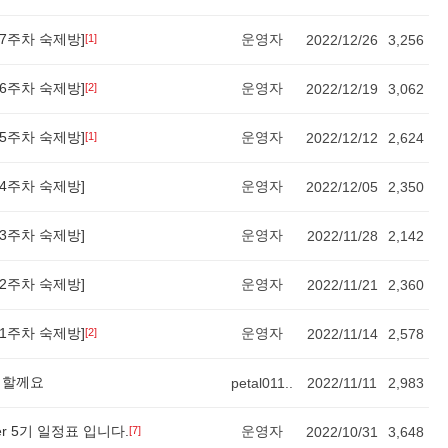
er [7주차 숙제방]
운영자
[1]
2022/12/26
3,256
er [6주차 숙제방]
운영자
[2]
2022/12/19
3,062
er [5주차 숙제방]
운영자
[1]
2022/12/12
2,624
er [4주차 숙제방]
운영자
2022/12/05
2,350
er [3주차 숙제방]
운영자
2022/11/28
2,142
er [2주차 숙제방]
운영자
2022/11/21
2,360
er [1주차 숙제방]
운영자
[2]
2022/11/14
2,578
 할께요
petal011..
2022/11/11
2,983
acker 5기 일정표 입니다.
운영자
[7]
2022/10/31
3,648