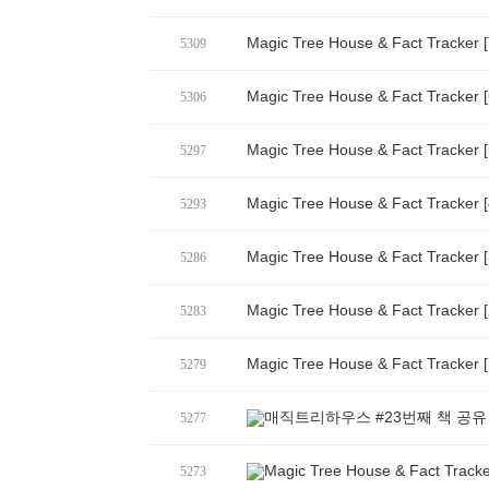
Magic Tree House & Fact Track
5309
Magic Tree House & Fact Track
5306
Magic Tree House & Fact Track
5297
Magic Tree House & Fact Track
5293
Magic Tree House & Fact Track
5286
Magic Tree House & Fact Track
5283
Magic Tree House & Fact Track
5279
매직트리하우스 #23번째 책 공유
5277
Magic Tree House & Fact Tr
5273