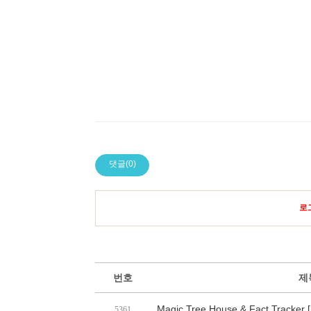
댓글(0)
로
번호
제
Magic Tree House & Fact Track
5361