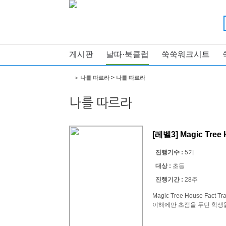
게시판
날따·북클럽
쑥쑥워크시트
>
>
나를 따르라
나를 따르라
나를 따르라
[레벨3] Magic Tree 
진행기수 :
5기
대상 :
초등
진행기간 :
28주
Magic Tree House F
이해에만 초점을 두던 학생