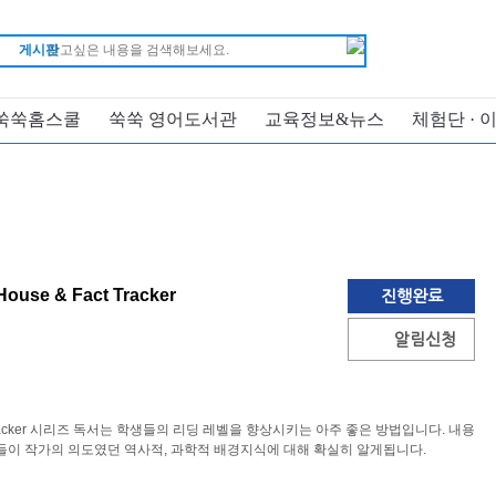
게시판
쑥쑥홈스쿨
쑥쑥 영어도서관
교육정보&뉴스
체험단 · 
House & Fact Tracker
진행완료
알림신청
act Tracker 시리즈 독서는 학생들의 리딩 레벨을 향상시키는 아주 좋은 방법입니다. 내용
들이 작가의 의도였던 역사적, 과학적 배경지식에 대해 확실히 알게됩니다.