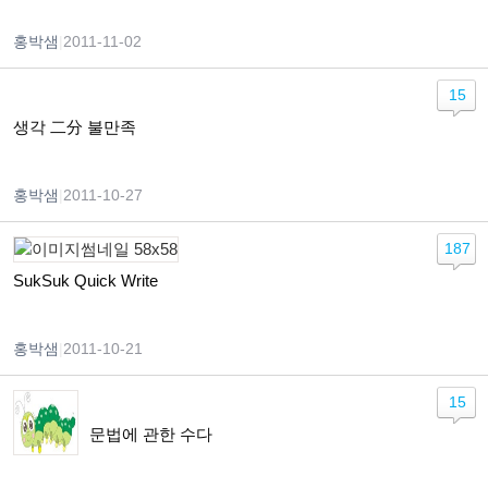
홍박샘
|
2011-11-02
15
생각 二分 불만족
홍박샘
|
2011-10-27
187
SukSuk Quick Write
홍박샘
|
2011-10-21
15
문법에 관한 수다