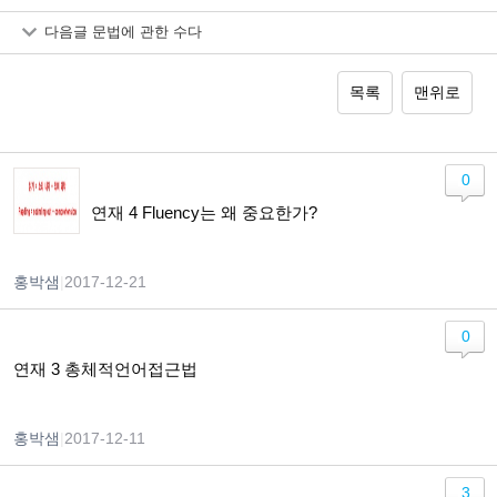
다음글
문법에 관한 수다
목록
맨위로
0
연재 4 Fluency는 왜 중요한가?
홍박샘
|
2017-12-21
0
연재 3 총체적언어접근법
홍박샘
|
2017-12-11
3