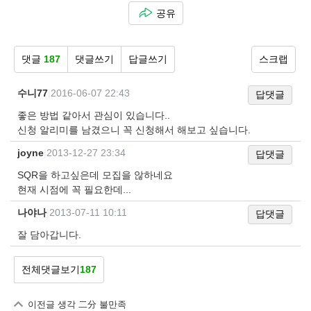
공유
댓글
187
댓글쓰기
답글쓰기
스크랩
수니77
|
2016-06-07 22:43
답댓글
좋은 방법 같아서 관심이 있습니다..
신청 알리미를 남겼으니 꼭 신청해서 해보고 싶습니다.
joyne
|
2013-12-27 23:34
답댓글
SQR을 하고싶은데 모집을 않하네요
현재 시점에 꼭 필요한데...
나야나
|
2013-07-11 10:11
답댓글
잘 담아갑니다.
전체댓글보기
187
이전글
생각 二分 불만족