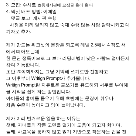
3. 모집: 수시로
초등게시판에 모집글 올라 올 때
4. 웍싯 배포 방법: 이메일
댓글 보고: 게시판 수행
사정을 미리 알리지 않고 숙제 수행 않는 사람 탈락시키고 대
기자로 추가.
제가 만드는 워크싯의 문장은 되도록 레벨 2.5에서 4 정도 책
에서 떼어오는데
한 문단 정독이므로 그 보다 리딩레벨이 낮은 사람도 얼마든지
참여 가능합니다.
초반 20여회까지는 그냥 기억해 쓰기로만 진행하고
그 이후부터 Writign Prompt가 추가됩니다.
Writign Prompt란 자유로운 글쓰기를 유도하되 서두를 부여해
글 시작을 쉽게 하는 방법입니다.
아이들의 흥미를 돋우기 위해 초반에는 문장이 쉬우나
차츰 수준이 높아지고 양이 늘어납니다.
제가 이리 번거로운 일을 하는 이유는
첫째, 자녀들의 작문 고민을 덜기에 도움이 되고자 함이며,
둘째, 사교육을 통하지 않고 읽기 기반으로 작문하는 법을 전