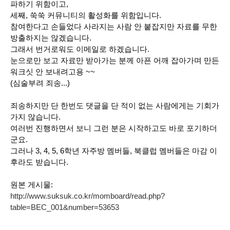
파하기 위함이고,
세째, 쑥쑥 커뮤니티의 활성화를 위함입니다.
참여한다고 손들었다 사라지는 사람 안 붙잡지만 자료를 무한
방출하지는 않겠습니다.
그래서 번거로워도 이메일로 하겠습니다.
눈으로만 보고 자료만 받아가는 분께 아픈 어깨 잡아가며 만든
워크싯 안 보내려고용 ~~
(심술부려 죄송...)
죄송하지만 단 한번도 댓글을 단 적이 없는 사람에게는 기회가
가지 않습니다.
여러번 진행하면서 보니 그런 분은 시작하고도 바로 포기하더
군요.
그러나 3, 4, 5, 6학년 자주방 멤버들, 북클럽 멤버들은 마감 이
후라도 받습니다.
원본 게시물:
http://www.suksuk.co.kr/momboard/read.php?
table=BEC_001&number=53653