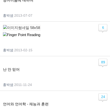
영어이름에 대하여
홍박샘
|
2013-07-07
6
Finger Point Reading
홍박샘
|
2013-02-15
89
난 안 믿어
홍박샘
|
2011-11-24
24
언어와 언어학 - 재능과 훈련