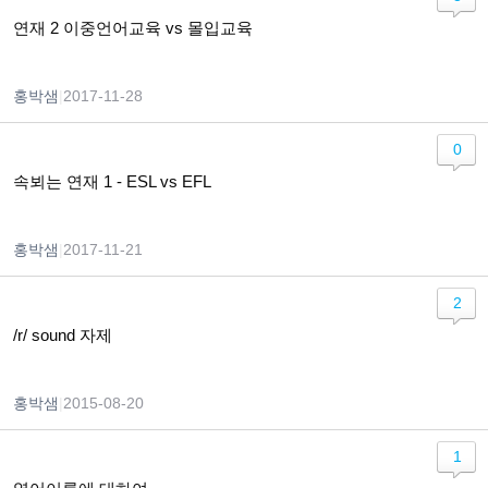
연재 2 이중언어교육 vs 몰입교육
홍박샘
|
2017-11-28
0
속뵈는 연재 1 - ESL vs EFL
홍박샘
|
2017-11-21
2
/r/ sound 자제
홍박샘
|
2015-08-20
1