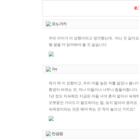
로
모노가키
우리 아이가 이 성향이라고 생각했는데.. 아닌 것 같아요
쌤 글을 더 읽어봐야 될 것 같습니다.
Joy
제가 딱 이 성향이고..우리 아들 놈은 저를 닮았나 봅니다
환경이 바뀌는 것, 저나 아들이나 너무나 힘들어합니다.
1년 정도 익숙해진 지금은 아들 녀석 혼자 알아서 숙제하
오랫동안 가이드가 필요하다는 말, 잊지 말아야 겠어요.
숙제장이라는 것은 해야 하는 것 적어 놓으신 거지요?
민섭맘