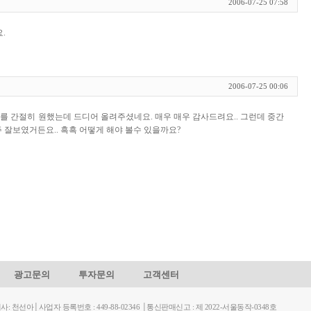
2006-07-25 07:58
.
2006-07-25 00:06
 간절히 원했는데 드디어 올려주셨네요. 매우 매우 감사드려요.. 그런데 중간
 잘보였거든요.. 흑흑 어떻게 해야 볼수 있을까요?
광고문의
투자문의
고객센터
천선아│사업자 등록번호 : 449-88-02346 │통신판매신고 : 제 2022-서울동작-0348호