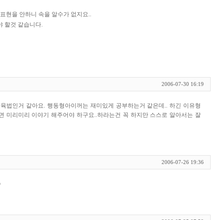
표현을 안하니 속을 알수가 없지요..
 할것 같습니다.
2006-07-30 16:19
교육법인거 같아요. 행동형아이꺼는 재미있게 공부하는거 같은데.. 하긴 이유형
뀌면 미리미리 이야기 해주어야 하구요..하라는건 꼭 하지만 스스로 알아서는 잘
2006-07-26 19:36
^