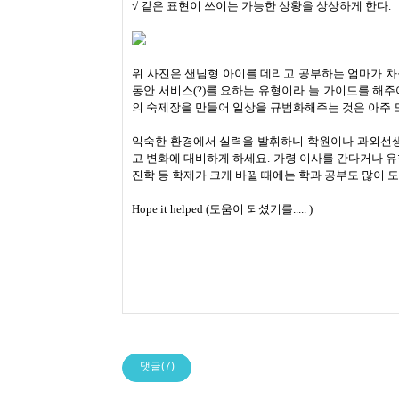
√ 같은 표현이 쓰이는 가능한 상황을 상상하게 한다.
위 사진은 샌님형 아이를 데리고 공부하는 엄마가 차
동안 서비스(?)를 요하는 유형이라 늘 가이드를 해
의 숙제장을 만들어 일상을 규범화해주는 것은 아주 
익숙한 환경에서 실력을 발휘하니 학원이나 과외선생
고 변화에 대비하게 하세요. 가령 이사를 간다거나 유
진학 등 학제가 크게 바뀔 때에는 학과 공부도 많이
Hope it helped (도움이 되셨기를.....
)
댓글(7)