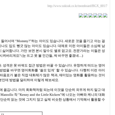
http://www.suksuk.co.kr/momboard/BGX_001/7
들어서며 “Mommy?"하는 아이도 있습니다. 새로운 것을 즐기고 아는 걸
지나도 입도 뻥긋 않는 아이도 있습니다. 대체로 이런 아이들은 소심해 남
 싫어합니다. 가만 보면 본시 말수도 별로 없고요. 전문가라는 이들은 성
버리게요? (눈 뜨고 못 볼 인간들, 싹 바꾸면 좋겠네....)
 성격은 못 바꿔도 접근 방법은 바꿀 수 있습니다. 유창하게 떠드는 영어
법을 바꾸면 영어회화를 ‘쓸모 있게’ 할 수 있습니다. 다행히 이런 아이
 따옴표가 붙은 직접 대화체가 많은 책과, 재미있는 영화를 활용하는 것이
분인데 방법을 달리하여 이렇게 해보세요.
에 옮깁니다. 마치 회화책처럼 되는데 이것을 단순히 외우게 하지 말고 대
ollo 작 “Kenny and the Little Kickers”에 나오는 아빠와 케니의 대화
 단순히 읽는 것에 그치지 않고 실제 비슷한 상황에서 기억해서 활용할 수
니?