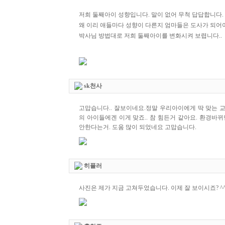
저희 둘째아이 성향입니다. 말이 없어 무척 답답합니다. 
왜 이리 애들마다 성향이 다른지 엄마들은 도사가 되어야
박사님 방법대로 저희 둘째아이를 변화시켜 보렵니다..
sk천사
고맙습니다.. 잘보이네요.정말 우리아이에게 딱 맞는 
의 아이들에겐 이게 맞죠.. 참 힘든거 같아요. 환경바
안한다는거. 도움 많이 되었네요 고맙습니다.
히플러
사진은 제가 지금 고쳐두었습니다. 이제 잘 보이시죠? ^