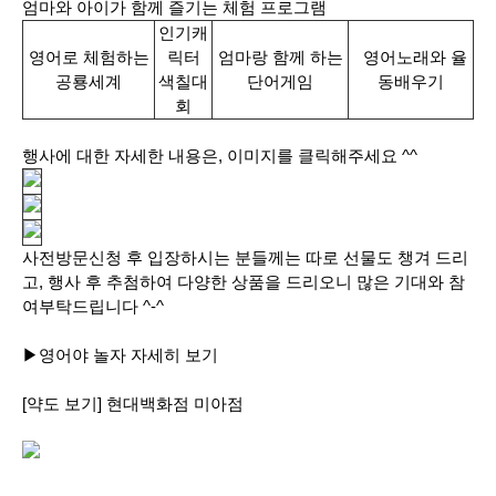
엄마와 아이가 함께 즐기는 체험 프로그램
인기캐
영어로 체험하는
릭터
엄마랑 함께 하는
영어노래와 율
공룡세계
색칠대
단어게임
동배우기
회
행사에 대한 자세한 내용은, 이미지를 클릭해주세요 ^^
사전방문신청 후 입장하시는 분들께는 따로 선물도 챙겨 드리
고, 행사 후 추첨하여 다양한 상품을 드리오니 많은 기대와 참
여부탁드립니다 ^-^
▶영어야 놀자 자세히 보기
[약도 보기] 현대백화점 미아점