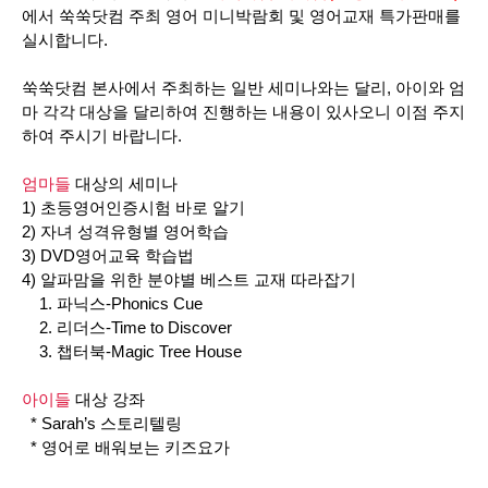
에서 쑥쑥닷컴 주최 영어 미니박람회 및 영어교재 특가판매를
실시합니다
.
쑥쑥닷컴 본사에서 주최하는 일반 세미나와는 달리
,
아이와 엄
마 각각 대상을 달리하여 진행하는 내용이 있사오니 이점 주지
하여 주시기 바랍니다
.
엄마들
대상의 세미나
1)
초등영어인증시험 바로 알기
2)
자녀 성격유형별 영어학습
3) DVD
영어교육 학습법
4)
알파맘을 위한 분야별 베스트 교재 따라잡기
1.
파닉스
-Phonics Cue
2.
리더스
-Time to Discover
3.
챕터북
-Magic Tree House
아이들
대상 강좌
* Sarah
’
s
스토리텔링
*
영어로 배워보는 키즈요가