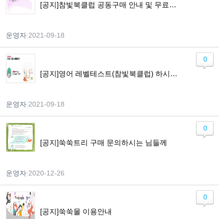
[공지]참빛북클럽 공동구매 안내 및 무료체험 이용가이드
운영자
|
2021-09-18
0
[공지]영어 레벨테스트(참빛북클럽) 하시고자 하는 분들께 알려드립니다.
운영자
|
2021-09-18
0
[공지]쑥쑥트리 구매 문의하시는 님들께
운영자
|
2020-12-26
0
[공지]쑥쑥몰 이용안내