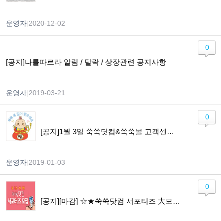
운영자
|
2020-12-02
0
[공지]나를따르라 알림 / 탈락 / 상장관련 공지사항
운영자
|
2019-03-21
0
[공지]1월 3일 쑥쑥닷컴&쑥쑥몰 고객센터 운영 안내
운영자
|
2019-01-03
0
[공지][마감] ☆★쑥쑥닷컴 서포터즈 大모집☆★ (~9/19)