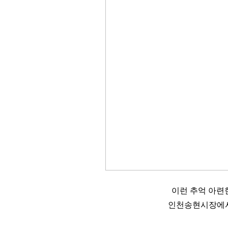
이런 추억 아
인천송현시장에