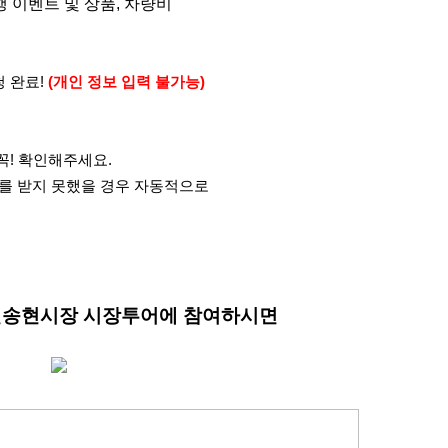
행 이벤트 및 상품, 차량비
 완료!
(개인
정보 입력 불가능)
 꼭! 확인해주세요.
화를 받지 못했을 경우 자동적으로
천송현시장 시장투어에 참여하시면