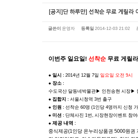
[공지]단 하루만] 선착순 무료 게릴라
글쓴이
운영자
등록일
2014-12-03 21:02
이번주 일요일!
선착순
무료 게릴라
●
일시
: 2014년 12월 7일
일요일 오전 9시
●
장소
:
수도국산 달동네박물관▶ 인천송현 시장▶ 
●
집합지
: 서울시청역 3번 출구
●
인원
: 선착순 60명 (1인당 4명까지 신청 
●
미션
:
단체사진 1번
, 시장현장이벤트 참여
제공 내역
:
●
중식제공(1인당 온누리상품권 5000원권 