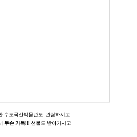
련한 수도국산박물관도 관람하시고
서
두손 가득!!!
선물도 받아가시고