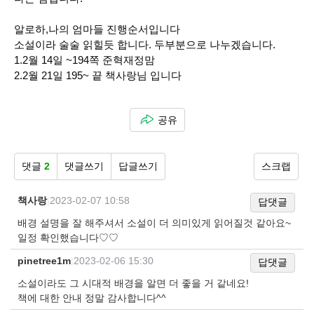
알로하,나의 엄마들 진행순서입니다
소설이라 술술 읽힐듯 합니다. 두부분으로 나누겠습니다.
1.2월 14일 ~194쪽 준혁재정맘
2.2월 21일 195~ 끝 책사랑님 입니다
공유
댓글
2
댓글쓰기
답글쓰기
스크랩
책사랑
|
2023-02-07 10:58
답댓글
배경 설명을 잘 해주셔서 소설이 더 의미있게 읽어질것 같아요~
일정 확인했습니다♡♡
pinetree1m
|
2023-02-06 15:30
답댓글
소설이라도 그 시대적 배경을 알면 더 좋을 거 같네요!
책에 대한 안내 정말 감사합니다^^