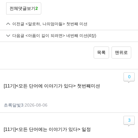
전체댓글보기
2
이전글
<알로하, 나의엄마들> 첫번째 미션
다음글
<아픔이 길이 되려면> 네번째 미션(4장)
목록
맨위로
0
[11기]<모든 단어에 이야기가 있다> 첫번째미션
초록달빛3
|
2026-08-06
3
[11기]<모든 단어에는 이야기가 있다> 일정