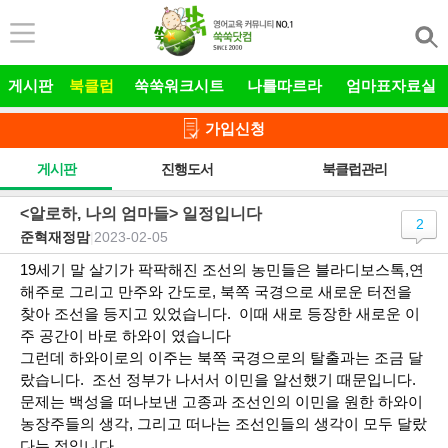
본문 바로가기
게시판
북클럽
쑥쑥워크시트
나를따르라
엄마표자료실
가입신청
게시판
진행도서
북클럽관리
<알로하, 나의 엄마들> 일정입니다
2
준혁재정맘
|
2023-02-05
19세기 말 살기가 팍팍해진 조선의 농민들은 블라디보스톡,연
해주로 그리고 만주와 간도로, 북쪽 국경으로 새로운 터전을
찾아 조선을 등지고 있었습니다. 이때 새로 등장한 새로운 이
주 공간이 바로 하와이 였습니다
그런데 하와이로의 이주는 북쪽 국경으로의 탈출과는 조금 달
랐습니다. 조선 정부가 나서서 이민을 알선했기 때문입니다.
문제는 백성을 떠나보낸 고종과 조선인의 이민을 원한 하와이
농장주들의 생각, 그리고 떠나는 조선인들의 생각이 모두 달랐
다는 점입니다.