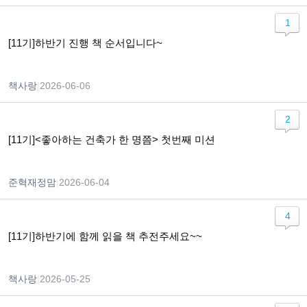
1
[11기]하반기 진행 책 순서입니다~
책사랑
|
2026-06-06
2
[11기]<좋아하는 건축가 한 명쯤> 첫번째 미션
준혁재정맘
|
2026-06-04
4
[11기]하반기에 함께 읽을 책 추전주세요~~
책사랑
|
2026-05-25