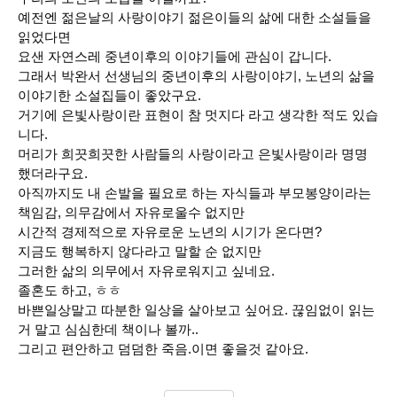
예전엔 젊은날의 사랑이야기 젊은이들의 삶에 대한 소설들을
읽었다면
요샌 자연스레 중년이후의 이야기들에 관심이 갑니다.
그래서 박완서 선생님의 중년이후의 사랑이야기, 노년의 삶을
이야기한 소설집들이 좋았구요.
거기에 은빛사랑이란 표현이 참 멋지다 라고 생각한 적도 있습
니다.
머리가 희끗희끗한 사람들의 사랑이라고 은빛사랑이라 명명
했더라구요.
아직까지도 내 손발을 필요로 하는 자식들과 부모봉양이라는
책임감, 의무감에서 자유로울수 없지만
시간적 경제적으로 자유로운 노년의 시기가 온다면?
지금도 행복하지 않다라고 말할 순 없지만
그러한 삶의 의무에서 자유로워지고 싶네요.
졸혼도 하고, ㅎㅎ
바쁜일상말고 따분한 일상을 살아보고 싶어요. 끊임없이 읽는
거 말고 심심한데 책이나 볼까..
그리고 편안하고 덤덤한 죽음.이면 좋을것 같아요.