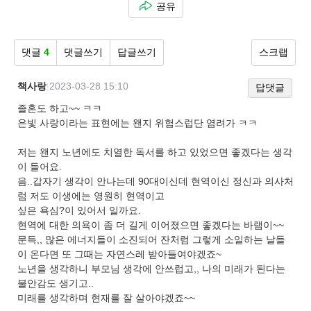
공유
댓글
4
댓글쓰기
답글쓰기
스크랩
책사랑
|
2023-03-28 15:10
답댓글
졸혼도 하고~~ ㅋㅋ
은빛 사랑이라는 표현에는 왠지 위험스럽단 염려가 ㅋㅋ
저는 왠지 노년에도 치열한 독서를 하고 있었으면 좋겠다는 생각
이 들어요.
음..갑자기 생각이 안나는데 90대이신데 현역이신 정신과 의사처
럼 저도 이생에는 영원히 현역이고
싶은 욕심?이 있어서 일까요.
현역에 대한 의욕이 좀 더 길게 이어졌으면 좋겠다는 바램이~~
문득,, 많은 에너지들이 소진되어 잔처럼 그렇게 소일하는 날들
이 온다면 또 그때는 자연스레 받아들여야겠죠~
노년을 생각하니 부모님 생각에 안쓰럽고,, 나의 미래가 된다는
불안감도 생기고..
미래를 생각하며 현재를 잘 살아야겠죠~~