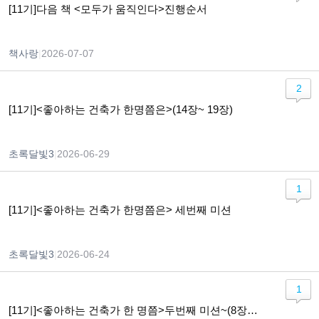
[11기]다음 책 <모두가 움직인다>진행순서
책사랑
|
2026-07-07
2
[11기]<좋아하는 건축가 한명쯤은>(14장~ 19장)
초록달빛3
|
2026-06-29
1
[11기]<좋아하는 건축가 한명쯤은> 세번째 미션
초록달빛3
|
2026-06-24
1
[11기]<좋아하는 건축가 한 명쯤>두번째 미션~(8장~13장 )