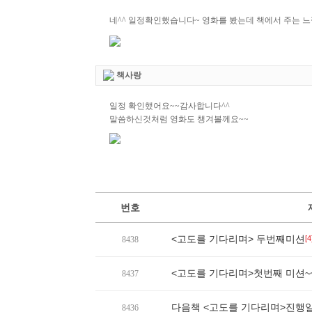
네^^ 일정확인했습니다~ 영화를 봤는데 책에서 주는 
책사랑
일정 확인했어요~~감사합니다^^
말씀하신것처럼 영화도 챙겨볼께요~~
번호
<고도를 기다리며> 두번째미션
[4
8438
<고도를 기다리며>첫번째 미션~
8437
다음책 <고도를 기다리며>진행
8436