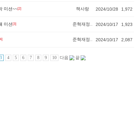
 미션~~
책사랑
[2]
2024/10/28
1,972
째 미션
준혁재정..
[3]
2024/10/17
1,923
준혁재정..
4]
2024/10/17
2,087
3
4
5
6
7
8
9
10
다음
끝