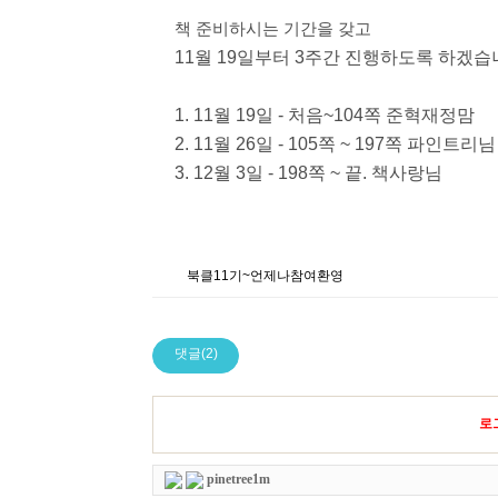
책 준비하시는 기간을 갖고
11월 19일부터 3주간 진행하도록 하겠습
1. 11월 19일 - 처음~104쪽 준혁재정맘
2. 11월 26일 - 105쪽 ~ 197쪽 파인트리님
3. 12월 3일 - 198쪽 ~ 끝. 책사랑님
북클11기~언제나참여환영
댓글(2)
로
pinetree1m