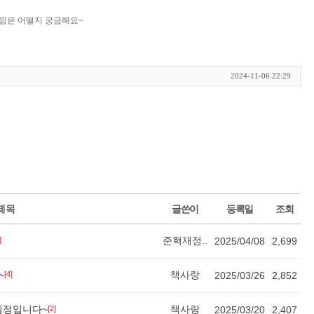
느낌은 어떨지 궁금해요~
2024-11-06 22:29
제목
글쓴이
등록일
조회
준혁재정..
]
2025/04/08
2,699
~
책사랑
[4]
2025/03/26
2,852
일정입니다~
책사랑
[2]
2025/03/20
2,407