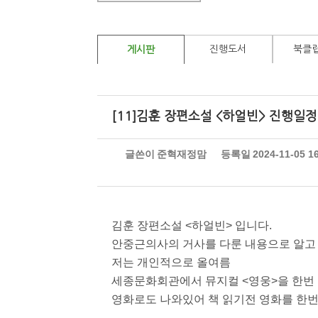
진행도서
북클
게시판
[11]김훈 장편소설 <하얼빈> 진행일정
글쓴이
준혁재정맘
등록일
2024-11-05 1
김훈 장편소설 <하얼빈> 입니다.
안중근의사의 거사를 다룬 내용으로 알고
저는 개인적으로 올여름
세종문화회관에서 뮤지컬 <영웅>을 한번
영화로도 나와있어 책 읽기전 영화를 한번