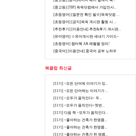
[중고등] [공지]네이버 페이 결제시 쑥...
[중고등] [TIP] 쑥쑥닷컴에서 가입인사...
[초등영어] [질문전 확인 필수]쑥쑥닷컴 ...
[초등영어] [공지]쑥쑥 게시판 활동 시 ...
[추천후기] [이용안내] 추천&후기 게시판...
[유아영어] ☆유아게시판 새내기 가이드~
[초등영어] 챕터북 AR 레벨별 정리!
[중국어] [이용안내] 중국어 공부 노하우
북클럽 최신글
[11기] <모든 단어에 이야기가 있...
[11기] <모든 단어에는 이야기가 ...
[11기] <모두가 움직인다> 두...
[11기] <모두가 움직인다>첫번...
[11기] 다음 책 <모두가 움직인다...
[11기] <좋아하는 건축가 한명쯤...
[11기] <좋아하는 건축가 한명쯤...
[11기] <좋아하는 건축가 한 명쯤...