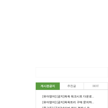
게시판공지
추천글
HOT
[유아영어] [공지]쑥쑥 워크시트 다운로...
[유아영어] [공지]쑥쑥트리 구매 문의하...