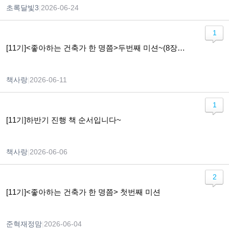
초록달빛3
|
2026-06-24
1
[11기]<좋아하는 건축가 한 명쯤>두번째 미션~(8장~13장 )
책사랑
|
2026-06-11
1
[11기]하반기 진행 책 순서입니다~
책사랑
|
2026-06-06
2
[11기]<좋아하는 건축가 한 명쯤> 첫번째 미션
준혁재정맘
|
2026-06-04