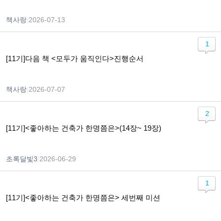
책사랑
|
2026-07-13
1
[11기]다음 책 <모두가 움직인다>진행순서
책사랑
|
2026-07-07
2
[11기]<좋아하는 건축가 한명쯤은>(14장~ 19장)
초록달빛3
|
2026-06-29
1
[11기]<좋아하는 건축가 한명쯤은> 세번째 미션