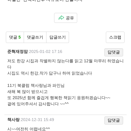
공유
댓글
5
댓글쓰기
답글쓰기
스크랩
준혁재정맘
|
2025-01-02 17:16
답댓글
저도 한강 시집과 작별하지 않는다를 읽고 12월 마무리 하였습니
다
시집도 역시 한강,작가 답구나 하며 읽었습니다
11기 북클럼 책사랑님과 파인님
새해 복 많이 받으시고
또 2025년 함께 즐겁게 행복한 책읽기 응원하겠습니다~~
곁에 있어주셔서 감사합니다 ~~^^
책사랑
|
2024-12-31 15:49
답댓글
시~~여전히 어렵네요^^