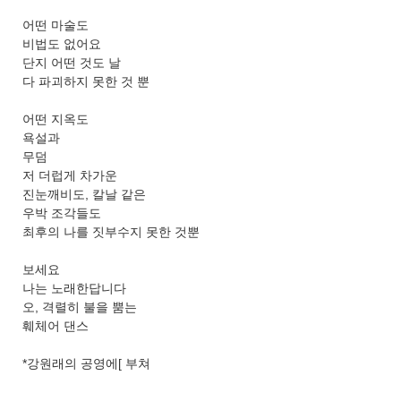
어떤 마술도
비법도 없어요
단지 어떤 것도 날
다 파괴하지 못한 것 뿐
어떤 지옥도
욕설과
무덤
저 더럽게 차가운
진눈깨비도, 칼날 같은
우박 조각들도
최후의 나를 짓부수지 못한 것뿐
보세요
나는 노래한답니다
오, 격렬히 불을 뿜는
훼체어 댄스
*강원래의 공영에[ 부쳐