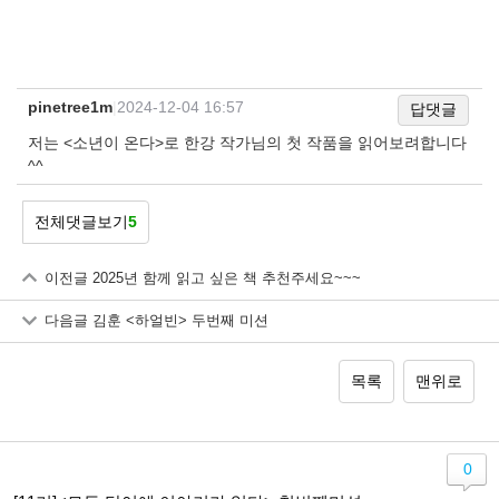
pinetree1m
|
2024-12-04 16:57
답댓글
저는 <소년이 온다>로 한강 작가님의 첫 작품을 읽어보려합니다
^^
전체댓글보기
5
이전글
2025년 함께 읽고 싶은 책 추천주세요~~~
다음글
김훈 <하얼빈> 두번째 미션
목록
맨위로
0