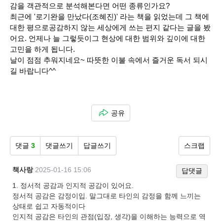
감을 객관적으로 분석해본다면 어떤 종류인가요?
최근에 '로기완을 만났다(조혜진)' 라는 책을 읽었는데 그 책에
대한 평으로공감하지 않는 세상에게 쓰는 편지 같다는 글을 봤
어요. 언제나 늘 그렇듯이그 현상에 대한 범위와 깊이에 대한
고민을 하게 됩니다.
날이 점점 추워지네요~ 따뜻한 이불 속에서 즐거운 독서 되시
길 바랍니다^^
공유
댓글
3
댓글쓰기
답글쓰기
스크랩
책사랑
|
2025-01-16 15:06
답댓글
1. 정서적 공감과 인지적 공감이 있어요.
정서적 공감은 감정이입. 말그대로 타인의 감정을 함께 느끼는
상태로 쉽고 자동적이다
인지적 공감은 타인의 관점(입장, 생각)을 이해하는 능력으로 역