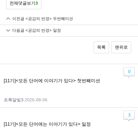
전체댓글보기
3
이전글
<공감의 반경> 두번째미션
다음글
<공감의 반경> 일정
목록
맨위로
0
[11기]<모든 단어에 이야기가 있다> 첫번째미션
초록달빛3
|
2026-08-06
3
[11기]<모든 단어에는 이야기가 있다> 일정