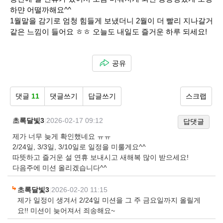
하먄 어떨까해요^^
1월말을 감기로 엄청 힘들게 보냈더니 2월이 더 빨리 지나갈거
같은 느낌이 들어요 ㅎㅎ 오늘도 내일도 즐거운 하루 되세요!
공유
댓글
11
댓글쓰기
답글쓰기
스크랩
초록달빛3
|
2026-02-17 09:12
답댓글
제가 너무 늦게 확인했네요 ㅠㅠ
2/24일, 3/3일, 3/10일로 일정을 미룰게요^^
따뜻하고 즐거운 설 연휴 보내시고 새해복 많이 받으세요!
다음주에 미션 올리겠습니다^^
초록달빛3
|
2026-02-20 11:15
제가 일정이 생겨서 2/24일 미션을 그 주 금요일까지 올릴게
요!! 미션이 늦어져서 죄송해요~