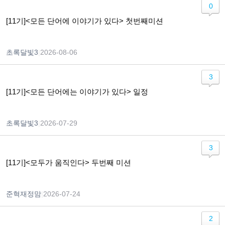
0
[11기]<모든 단어에 이야기가 있다> 첫번째미션
초록달빛3
|
2026-08-06
3
[11기]<모든 단어에는 이야기가 있다> 일정
초록달빛3
|
2026-07-29
3
[11기]<모두가 움직인다> 두번째 미션
준혁재정맘
|
2026-07-24
2