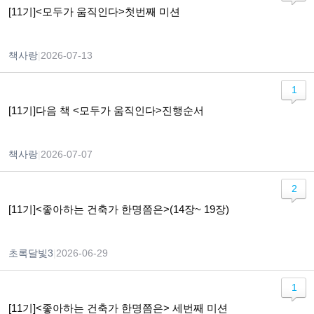
[11기]<모두가 움직인다>첫번째 미션
책사랑
|
2026-07-13
1
[11기]다음 책 <모두가 움직인다>진행순서
책사랑
|
2026-07-07
2
[11기]<좋아하는 건축가 한명쯤은>(14장~ 19장)
초록달빛3
|
2026-06-29
1
[11기]<좋아하는 건축가 한명쯤은> 세번째 미션