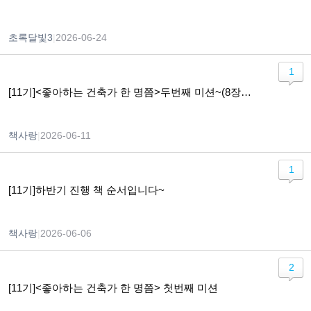
초록달빛3
|
2026-06-24
1
[11기]<좋아하는 건축가 한 명쯤>두번째 미션~(8장~13장 )
책사랑
|
2026-06-11
1
[11기]하반기 진행 책 순서입니다~
책사랑
|
2026-06-06
2
[11기]<좋아하는 건축가 한 명쯤> 첫번째 미션