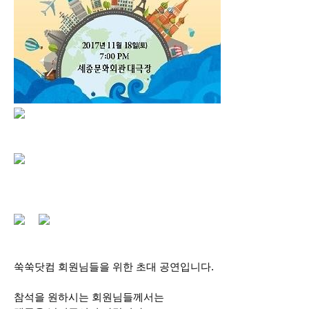
쑥쑥닷컴 회원님들을 위한 초대 공연입니다.
참석을 원하시는 회원님들께서는