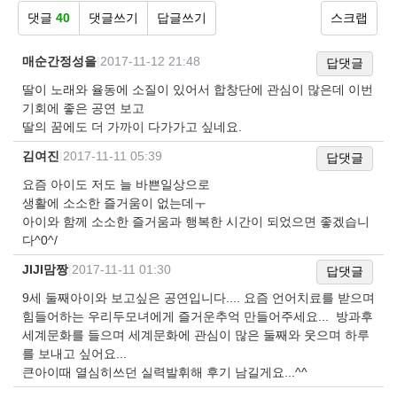
댓글
40
댓글쓰기
답글쓰기
스크랩
매순간정성을
|
2017-11-12 21:48
답댓글
딸이 노래와 율동에 소질이 있어서 합창단에 관심이 많은데 이번
기회에 좋은 공연 보고
딸의 꿈에도 더 가까이 다가가고 싶네요.
김여진
|
2017-11-11 05:39
답댓글
요즘 아이도 저도 늘 바쁜일상으로
생활에 소소한 즐거움이 없는데ㅜ
아이와 함께 소소한 즐거움과 행복한 시간이 되었으면 좋겠습니
다^0^/
JIJI맘짱
|
2017-11-11 01:30
답댓글
9세 둘째아이와 보고싶은 공연입니다.... 요즘 언어치료를 받으며
힘들어하는 우리두모녀에게 즐거운추억 만들어주세요... 방과후
세계문화를 들으며 세계문화에 관심이 많은 둘째와 웃으며 하루
를 보내고 싶어요...
큰아이때 열심히쓰던 실력발휘해 후기 남길게요...^^