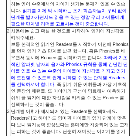
하는 영어 수준에서의 차이가 생기는 문제가 있을 수 있습
니다.
읽기를 이제 막 시작하는 초기 학습자들이 무리 없이
단계를 밟아가면서도 읽을 수 있는 정말 우리 아이들에게
필요한 단계별 리더를 고르시는 것이 중요합니다.
2.
처음에는 쉽고 확실 한 것으로 시작하여 읽기에 자신감을
키워주세요.
보통 본격적인 읽기인 Readers를 시작하기 이전에 Phonics
로 먼저 읽기 기초 단계를 밟곤 합니다. 혹은 Phonics를 배
우면서 동시에 Readers를 시작하기도 합니다.
따라서 기초
적인 알파벳 낱자의 음가와 Phonics 규칙을 통해 간단한 단
어를 읽을 수 있는 수준의 아이들이 자신감을 가지고 읽기
에 도전할 수 있도록 쉽게 시작할 수 있는 단계별 Readers
를 선택하셔야 합니다.
즉 읽기 쉬운 어휘들과 가장 기초적
인 문장의 패턴들, 또 이야기의 구성이 명료해서 예측하기
쉬워 글 읽기에 대한 자신감을 키워줄 수 있는 Readers를
선택하시는 것이 좋습니다.
3.
단계별 어휘가 제시되어 있는 Readers를 선택하세요.
Readers라고 하더라도 영미권 아이들의 읽기 단계에 맞추
다 보니 읽기능력 향상보다는 흥미에만 치중되어 있는 교재
는 피하는 것이 좋습니다. 단순히 재미있는 이야기를 읽기