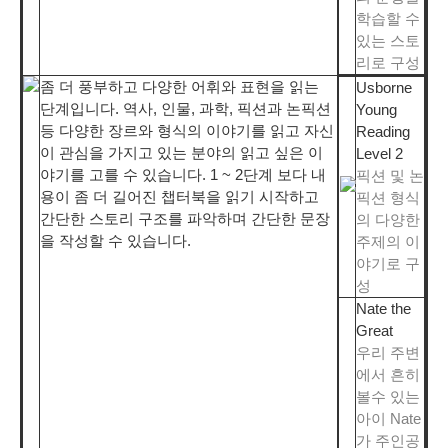
학습할 수
있는 스토
리로 구성
좀 더 풍부하고 다양한 어휘와 표현을 읽는
Usborne
단계입니다. 역사, 인물, 과학, 픽션과 논픽션
Young
등 다양한 장르와 형식의 이야기를 읽고 자신
Reading
이 관심을 가지고 있는 분야의 읽고 싶은 이
Level 2
야기를 고를 수 있습니다. 1 ~ 2단계 보다 내
픽션 및 논
용이 좀 더 길어진 챕터북을 읽기 시작하고
픽션 형식
간단한 스토리 구조를 파악하며 간단한 문장
의 다양한
을 작성할 수 있습니다.
주제의 이
야기로 구
성
Nate the
Great
우리 주변
에서 흔히
볼수 있는
아이 Nate
가 주인공