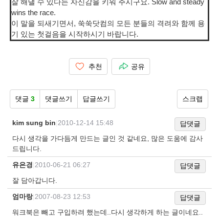
잘 해낼 수 있다는 자신감을 키워 주시구요. Slow and steady
wins the race.
이 말을 되새기면서, 쑥쑥닷컴의 모든 분들의 격려와 함께 용
기 있는 첫걸음을 시작하시기 바랍니다.
추천
공유
댓글
3
댓글쓰기
답글쓰기
스크랩
kim sung bin
|
2010-12-14 15:48
답댓글
다시 생각을 가다듬게 만드는 글인 것 같네요, 많은 도움에 감사
드립니다.
유은경
|
2010-06-21 06:27
답댓글
잘 담아갑니다.
엄마랑
|
2007-08-23 12:53
답댓글
워크북은 빼고 구입하려 했는데..다시 생각하게 하는 글이네요..