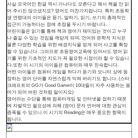
사실 모국어인 한글 역시 가나다도 모른다고 해서 책을 안 읽
어 주시진 않으셨지요? 영어도 마찬가지랍니다. 특히 초등학
생 연령대의 아이들은 듣기, 말하기, 읽기, 쓰기의 총체적인
접근이 가능하다는 점에 초점을 두시기 바랍니다.
어린이들은 읽기를 통해 책과 영어가 재미있는 것이고 누구
나 즐길 수 있는 것임을 깨닫게 되며, 언어와 문학적 지식은
물론 다양한 학습을 위한 배경지식을 얻게 되어 사고를 확장
할 수 있습니다. 그러므로 초등영어교육에 있어서도 영어 읽
기를 위한 기초적인 지도가 꼭 필요한 시점이라 할 수 있습니
다.
또한 이 시기의 아이들은 컴퓨터와 매우 친숙합니다.
어떤 아이들은 컴퓨터 게임을 하다가 듣기와 모니터 상에 등
장하는 영어 단어를 자연스럽게 익혀 버리기도 합니다. (스타
크래프트의 GG가 Good Game이 10대들이 자주 사용하는 용
어가 되어 버린 것처럼 말이지요)
영어라는 수단을 통해 컴퓨터게임 및 인터넷을 접하기 때문
에 자발적인 필요성에 의해 (영어) 문자 언어에 대한 관심이
증폭될 수 있으니 이 시기의 Reading은 매우 중요한 항목이
됩니다.