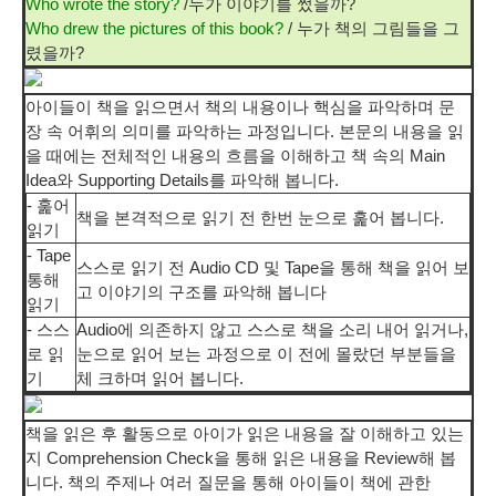
Who wrote the story?
/누가 이야기를 썼을까?
Who drew the pictures of this book?
/ 누가 책의 그림들을 그
렸을까?
아이들이 책을 읽으면서 책의 내용이나 핵심을 파악하며 문
장 속 어휘의 의미를 파악하는 과정입니다. 본문의 내용을 읽
을 때에는 전체적인 내용의 흐름을 이해하고 책 속의 Main
Idea와 Supporting Details를 파악해 봅니다.
- 훑어
책을 본격적으로 읽기 전 한번 눈으로 훑어 봅니다.
읽기
- Tape
스스로 읽기 전 Audio CD 및 Tape을 통해 책을 읽어 보
통해
고 이야기의 구조를 파악해 봅니다
읽기
- 스스
Audio에 의존하지 않고 스스로 책을 소리 내어 읽거나,
로 읽
눈으로 읽어 보는 과정으로 이 전에 몰랐던 부분들을
기
체 크하며 읽어 봅니다.
책을 읽은 후 활동으로 아이가 읽은 내용을 잘 이해하고 있는
지 Comprehension Check을 통해 읽은 내용을 Review해 봅
니다. 책의 주제나 여러 질문을 통해 아이들이 책에 관한