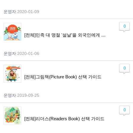
운영자
|
2020-01-09
0
[전체]민족 대 명절 '설날'을 외국인에게 소개하기!!
운영자
|
2020-01-06
0
[전체]그림책(Picture Book) 선택 가이드
운영자
|
2019-09-25
0
[전체]리더스(Readers Book) 선택 가이드