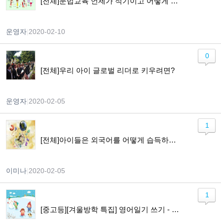
[전체]문법교육 언제가 적기이고 어떻게 가르쳐야 하나요?
운영자
|
2020-02-10
0
[전체]우리 아이 글로벌 리더로 키우려면?
운영자
|
2020-02-05
1
[전체]아이들은 외국어를 어떻게 습득하게 되나요?
이미나
|
2020-02-05
1
[중고등][겨울방학 특집] 영어일기 쓰기 - Lets Keep a Diary in English