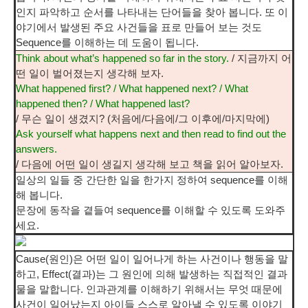
인지 파악하고 순서를 나타내는 단어들을 찾아 봅니다. 또 이
야기에서 발생된 주요 사건들을 표로 만들어 보는 것도
Sequence를 이해하는 데 도움이 됩니다.
Think about what’s happened so far in the story.
/ 지금까지 어
떤 일이 벌어졌는지 생각해 보자.
What happened first? / What happened next? / What
happened then? / What happened last?
/ 무슨 일이 생겼지? (처음에/다음에/그 이후에/마지막에)
Ask yourself what happens next and then read to find out the
answers.
/ 다음에 어떤 일이 생길지 생각해 보고 책을 읽어 알아보자.
일상의 일들 중 간단한 일을 한가지 정하여 sequence를 이해
해 봅니다.
문장에 동작을 곁들여 sequence를 이해할 수 있도록 도와주
세요.
Cause(원인)은 어떤 일이 일어나게 하는 사건이나 행동을 말
하고, Effect(결과)는 그 원인에 의해 발생하는 직접적인 결과
물을 말합니다. 인과관계를 이해하기 위해서는 무엇 때문에
사건이 일어났는지 아이들 스스로 알아낼 수 있도록 이야기