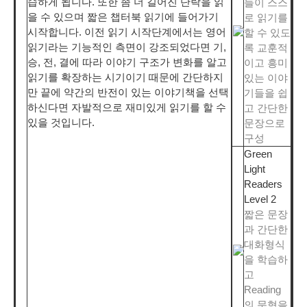
습하게 됩니다. 또한 좀 더 길어진 단락을 읽
들이 스스
을 수 있으며 짧은 챕터북 읽기에 들어가기
로 읽기를
시작합니다. 이전 읽기 시작단계에서는 영어
할 수 있도
읽기라는 기능적인 측면이 강조되었다면 기,
록 교훈적
승, 전, 결에 따라 이야기 구조가 변화를 알고
이고 흥미
읽기를 확장하는 시기이기 때문에 간단하지
있는 이야
만 끝에 약간의 반전이 있는 이야기책을 선택
기들을 쉽
하신다면 자발적으로 재미있게 읽기를 할 수
고 간단한
있을 것입니다.
문장으로
구성
Green
Light
Readers
Level 2
짧은 문장
과 간단한
대화형식
을 학습하
고
Reading
의 문형을