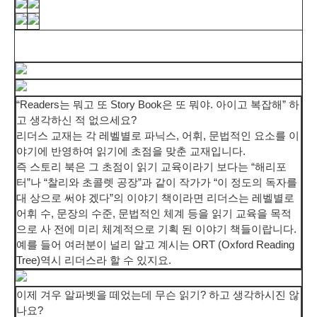
“Readers는 뭐고 또 Story Book은 또 뭐야. 아이고 복잡해” 하
고 생각하신 적 없으세요?
리더스 교재는 각 레벨별로 파닉스, 어휘, 문법적인 요소를 이
야기에 반영하여 읽기에 초점을 맞춘 교재입니다.
즉 스토리 북은 그 초점이 읽기 교육이라기 보다는 “해리포
터”나 “찰리와 초콜렛 공장”과 같이 작가가 “이 정도의 독자를
대 상으로 써야 겠다”의 이야기 책이라면 리더스는 레벨별로
어휘 수, 문장의 수준, 문법적인 체계 등을 읽기 교육을 목적
으로 사 전에 미리 체계적으로 기획 된 이야기 책들이랍니다.
예를 들어 여러분이 널리 알고 계시는 ORT (Oxford Reading
Tree)역시 리더스라 할 수 있지요.
이제 겨우 알파벳을 떼었는데 무슨 읽기? 하고 생각하시진 않
나요?