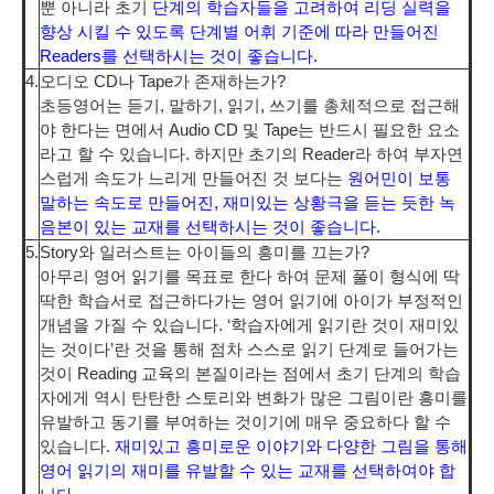
뿐 아니라 초기
단계의 학습자들을 고려하여 리딩 실력을
향상 시킬 수 있도록 단계별 어휘 기준에 따라 만들어진
Readers를 선택하시는 것이 좋습니다.
4.
오디오 CD나 Tape가 존재하는가?
초등영어는 듣기, 말하기, 읽기, 쓰기를 총체적으로 접근해
야 한다는 면에서 Audio CD 및 Tape는 반드시 필요한 요소
라고 할 수 있습니다. 하지만 초기의 Reader라 하여 부자연
스럽게 속도가 느리게 만들어진 것 보다는
원어민이 보통
말하는 속도로 만들어진, 재미있는 상황극을 듣는 듯한 녹
음본이 있는 교재를 선택하시는 것이 좋습니다.
5.
Story와 일러스트는 아이들의 흥미를 끄는가?
아무리 영어 읽기를 목표로 한다 하여 문제 풀이 형식에 딱
딱한 학습서로 접근하다가는 영어 읽기에 아이가 부정적인
개념을 가질 수 있습니다. ‘학습자에게 읽기란 것이 재미있
는 것이다’란 것을 통해 점차 스스로 읽기 단계로 들어가는
것이 Reading 교육의 본질이라는 점에서 초기 단계의 학습
자에게 역시 탄탄한 스토리와 변화가 많은 그림이란 흥미를
유발하고 동기를 부여하는 것이기에 매우 중요하다 할 수
있습니다.
재미있고 흥미로운 이야기와 다양한 그림을 통해
영어 읽기의 재미를 유발할 수 있는 교재를 선택하여야 합