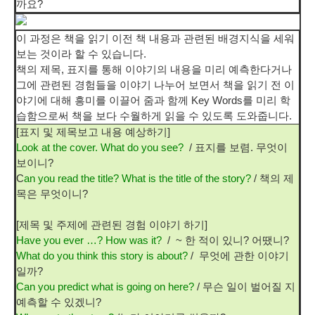
까요?
이 과정은 책을 읽기 이전 책 내용과 관련된 배경지식을 세워
보는 것이라 할 수 있습니다.
책의 제목, 표지를 통해 이야기의 내용을 미리 예측한다거나
그에 관련된 경험들을 이야기 나누어 보면서 책을 읽기 전 이
야기에 대해 흥미를 이끌어 줌과 함께 Key Words를 미리 학
습함으로써 책을 보다 수월하게 읽을 수 있도록 도와줍니다.
[표지 및 제목보고 내용 예상하기]
Look at the cover. What do you see?
/ 표지를 보렴. 무엇이
보이니?
C
an you read the title? What is the title of the story?
/ 책의 제
목은 무엇이니?
[제목 및 주제에 관련된 경험 이야기 하기]
Have you ever …? How was it?
/ ~ 한 적이 있니? 어땠니?
What do you think this story is about?
/ 무엇에 관한 이야기
일까?
Can you predict what is going on here?
/ 무슨 일이 벌어질 지
예측할 수 있겠니?