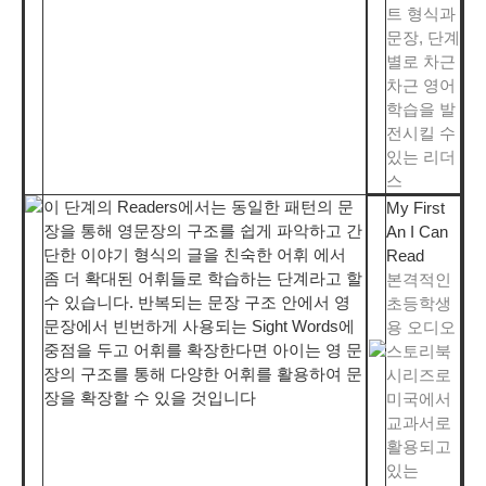
트 형식과
문장, 단계
별로 차근
차근 영어
학습을 발
전시킬 수
있는 리더
스
이 단계의 Readers에서는 동일한 패턴의 문
My First
장을 통해 영문장의 구조를 쉽게 파악하고 간
An I Can
단한 이야기 형식의 글을 친숙한 어휘 에서
Read
좀 더 확대된 어휘들로 학습하는 단계라고 할
본격적인
수 있습니다. 반복되는 문장 구조 안에서 영
초등학생
문장에서 빈번하게 사용되는 Sight Words에
용 오디오
중점을 두고 어휘를 확장한다면 아이는 영 문
스토리북
장의 구조를 통해 다양한 어휘를 활용하여 문
시리즈로
장을 확장할 수 있을 것입니다
미국에서
교과서로
활용되고
있는