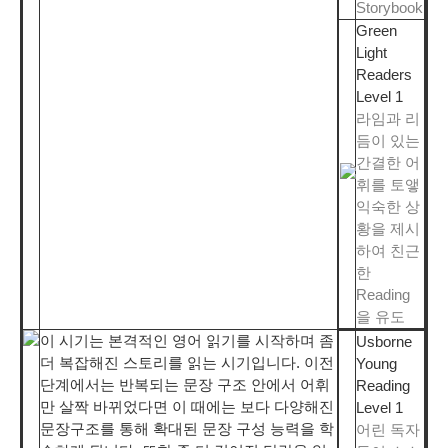
Storybook
Green
Light
Readers
Level 1
라임과 리
듬이 있는
간결한 어
휘를 토앻
익숙한 상
황을 제시
하여 친근
한
Reading
을 유도
이 시기는 본격적인 영어 읽기를 시작하며 좀
Usborne
더 복잡해진 스토리를 읽는 시기입니다. 이전
Young
단계에서는 반복되는 문장 구조 안에서 어휘
Reading
만 살짝 바뀌었다면 이 때에는 보다 다양해진
Level 1
문장구조를 통해 확대된 문장 구성 능력을 학
어린 독자