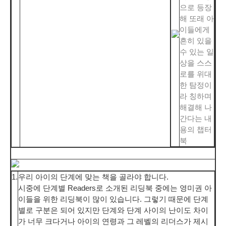
으로 등장
해 또래 아
이들에게
흔히 있을
수 있는 일
상을 스스
로를 위대
한 탐정이
라 칭하며
해결해 나
간다는 내
용의 챕터
북
1.
우리 아이의 단계에 맞는 책을 골라야 합니다.
시중에 단계별 Readers로 소개된 리딩북 중에는 영미권 아
이들을 위한 리딩북이 많이 있습니다. 그렇기 때문에 단계
별로 구분은 되어 있지만 단계와 단계 사이의 난이도 차이
가 너무 크다거나 아이의 연령과 그 레벨의 리더스가 제시