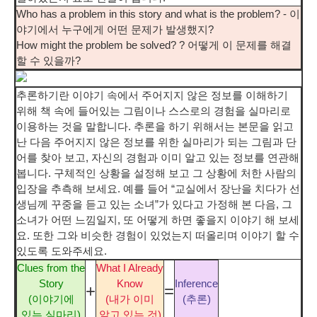
Who has a problem in this story and what is the problem? - 이
야기에서 누구에게 어떤 문제가 발생했지?
How might the problem be solved? ? 어떻게 이 문제를 해결
할 수 있을까?
추론하기란 이야기 속에서 주어지지 않은 정보를 이해하기
위해 책 속에 들어있는 그림이나 스스로의 경험을 실마리로
이용하는 것을 말합니다. 추론을 하기 위해서는 본문을 읽고
난 다음 주어지지 않은 정보를 위한 실마리가 되는 그림과 단
어를 찾아 보고, 자신의 경험과 이미 알고 있는 정보를 연관해
봅니다. 구체적인 상황을 설정해 보고 그 상황에 처한 사람의
입장을 추측해 보세요. 예를 들어 “교실에서 장난을 치다가 선
생님께 꾸중을 듣고 있는 소녀”가 있다고 가정해 본 다음, 그
소녀가 어떤 느낌일지, 또 어떻게 하면 좋을지 이야기 해 보세
요. 또한 그와 비슷한 경험이 있었는지 떠올리며 이야기 할 수
있도록 도와주세요.
Clues from the
What I Already
Story
Know
Inference
+
=
(이야기에
(내가 이미
(추론)
있는 실마리)
알고 있는 것)