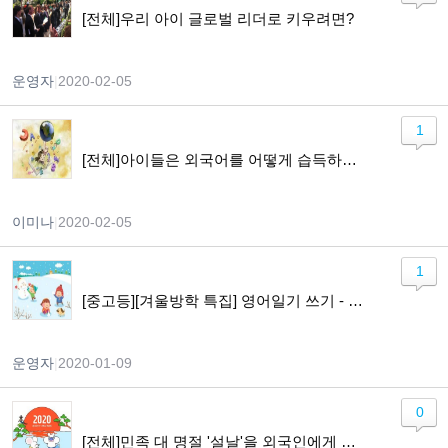
[전체]우리 아이 글로벌 리더로 키우려면?
운영자
|
2020-02-05
1
[전체]아이들은 외국어를 어떻게 습득하게 되나요?
이미나
|
2020-02-05
1
[중고등][겨울방학 특집] 영어일기 쓰기 - Lets Keep a Diary in English
운영자
|
2020-01-09
0
[전체]민족 대 명절 '설날'을 외국인에게 소개하기!!