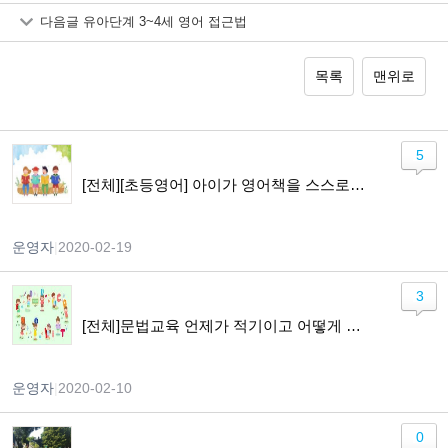
다음글
유아단계 3~4세 영어 접근법
목록
맨위로
5
[전체][초등영어] 아이가 영어책을 스스로 읽기까지
운영자
|
2020-02-19
3
[전체]문법교육 언제가 적기이고 어떻게 가르쳐야 하나요?
운영자
|
2020-02-10
0