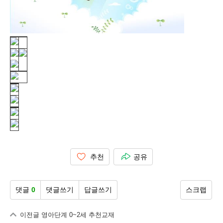
추천
공유
댓글
0
댓글쓰기
답글쓰기
스크랩
이전글
영아단계 0~2세 추천교재