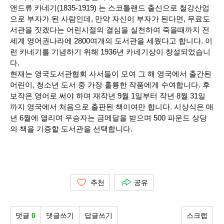
앤드류 카네기(1835-1919) 는 스코틀랜드 출신으로 철강산업
으로 부자가 된 사람인데, 만약 자신이 부자가 된다면, 무료도
서관을 짓겠다는 어린시절의 결심을 실천하여 죽을때까지 전
세계 영어권나라에 2800여개의 도서관을 세웠다고 합니다. 이
런 카네기를 기념하기 위해 1936년 카네기상이 창설되었습니
다.
현재는 영국도서관협회 사서들이 모여 그 해 영국에서 출간된
어린이, 청소년 도서 중 가장 훌륭한 작품에게 수여합니다.
후
보작은 영어로 써야 하며 재작년 9월 1일부터 작년 8월 31일
까지 영국에서 처음으로 출판된 책이여만 합니다. 시상식은 매
년 6월에 열리며 우승자는 금메달을 받으며 500 파운드 상당
의 책을 기증할 도서관을 선택합니다.
추천
공유
댓글
0
댓글쓰기
답글쓰기
스크랩