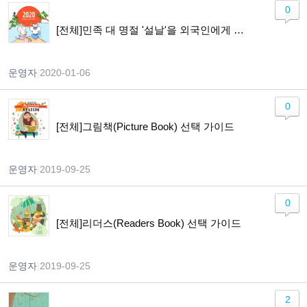
0
[전체]민족 대 명절 '설날'을 외국인에게 소개하기!!
운영자
|
2020-01-06
0
[전체]그림책(Picture Book) 선택 가이드
운영자
|
2019-09-25
0
[전체]리더스(Readers Book) 선택 가이드
운영자
|
2019-09-25
2