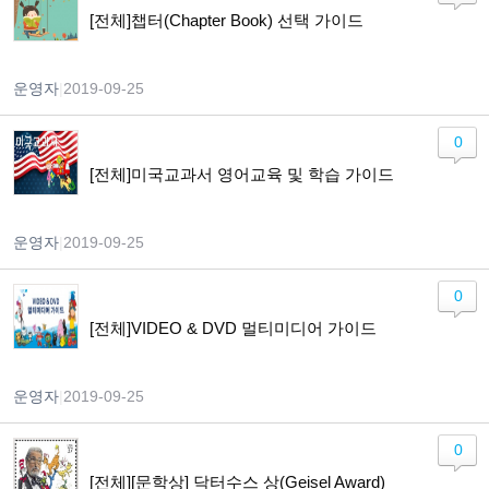
[전체]챕터(Chapter Book) 선택 가이드
운영자
|
2019-09-25
0
[전체]미국교과서 영어교육 및 학습 가이드
운영자
|
2019-09-25
0
[전체]VIDEO & DVD 멀티미디어 가이드
운영자
|
2019-09-25
0
[전체][문학상] 닥터수스 상(Geisel Award)