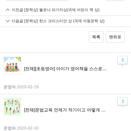
이전글
[문학상] 볼로냐 라가치상(국제 어린이 책 상)
다음글
[문학상] 한스 크리스티안 상 (국제 아동문학 상)
목록
맨위로
5
[전체][초등영어] 아이가 영어책을 스스로 읽기까지
운영자
|
2020-02-19
3
[전체]문법교육 언제가 적기이고 어떻게 가르쳐야 하나요?
운영자
|
2020-02-10