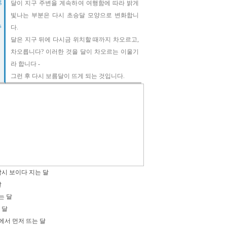
g
달이 지구 주변을 계속하여 여행함에 따라 밝게
빛나는 부분은 다시 초승달 모양으로 변화합니
s
다.
달은 지구 뒤에 다시금 위치할 때까지 차오르고,
차오릅니다? 이러한 것을 달이 차오르는 이울기
라 합니다 -
그런 후 다시 보름달이 뜨게 되는 것입니다.
잠시 보이다 지는 달
달
는 달
 달
늘에서 먼저 뜨는 달