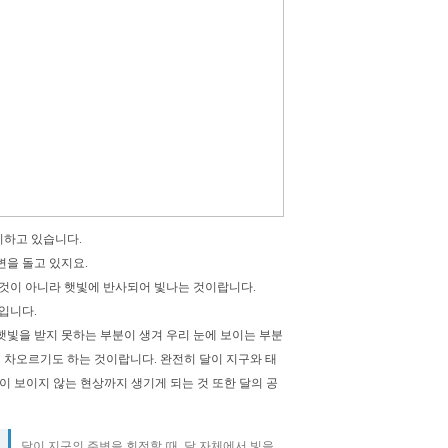
치하고 있습니다.
변을 돌고 있지요.
 것이 아니라 햇빛에 반사되어 빛나는 것이랍니다.
입니다.
햇빛을 받지 못하는 부분이 생겨 우리 눈에 보이는 부분
점 차오르기도 하는 것이랍니다. 완전히 달이 지구와 태
이 보이지 않는 현상까지 생기게 되는 것 또한 달의 공
달이 지구의 주변을 회전할 때, 달 자체에서 빛을