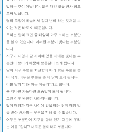
발하는 것이 아닙니다. 달은 태양 빛을 반사 함으
i
로써 빛납니다.
달의 모양이 하늘에서 점차 변화 하는 것처럼 보
n
이는 것은 바로 이 때문입니다.
우리는 달의 표면 중 태양과 마주 보이는 부분만
을 볼 수 있습니다. 이러한 부분이 빛나는 부분입
니다.
e
지구가 태양과 달 사이에 있을 때에는 빛나는 부
분만이 보이기 때문에 보름달이 뜨게 됩니다.
e
달이 지구 주변을 회전함에 따라 밝은 부분을 좀
더 작게, 어두운 부분을 좀 더 많이 보게 됩니다.
이를 달의 “쇠퇴하는 이울기”라고 합니다.
좀 지나면 가느다란 초승달이 뜨게 됩니다.
그런 이후 완전히 사라져버립니다.
n
달이 태양과 지구 사이에 있을 때는 닭이 태양 빛
을 받아 반사되는 부분을 전혀 볼 수 없습니다.
M
어두운 부분만이 지구를 향해 있기 때문에 우리
는 이를 “합삭”? 새로운 달이라고 부릅니다.