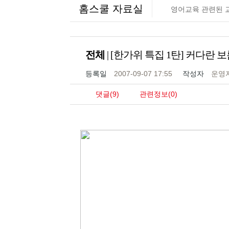
홈스쿨 자료실
영어교육 관련된 
전체
| [한가위 특집 1탄] 커다란 보름달이 둥
등록일
2007-09-07 17:55
작성자
운영
댓글(9)
관련정보(0)