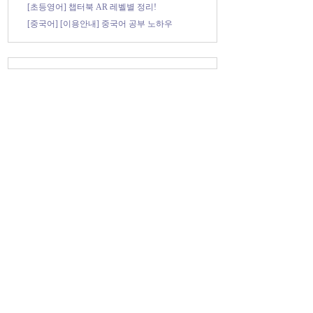
[초등영어] 챕터북 AR 레벨별 정리!
[중국어] [이용안내] 중국어 공부 노하우