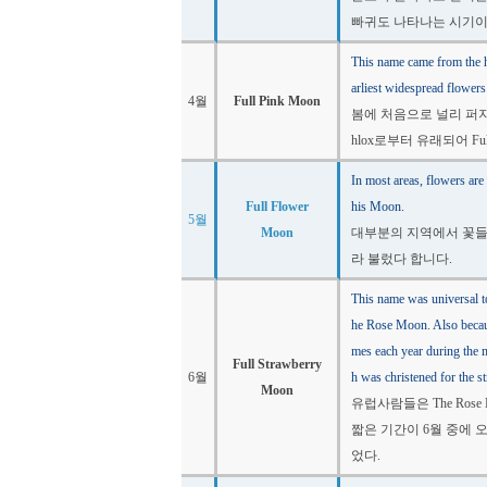
빠귀도 나타나는 시기이기 
This name came from the h
arliest widespread flowers
4월
Full Pink Moon
봄에 처음으로 널리 퍼
hlox로부터 유래되어 Ful
In most areas, flowers are
Full Flower
his Moon.
5월
Moon
대부분의 지역에서 꽃들이 만
라 불렀다 합니다.
This name was universal to
he Rose Moon. Also because
mes each year during the 
Full Strawberry
6월
h was christened for the s
Moon
유럽사람들은 The Ros
짧은 기간이 6월 중에 
었다.