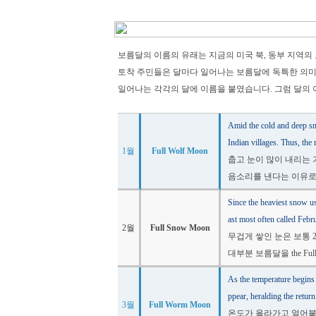
보름달의 이름의 유래는 지금의 미국 북, 동부 지역의
토착 주민들은 달마다 일어나는 보름달에 독특한 의
일어나는 각각의 달에 이름을 붙였습니다. 그럼 달의 
Amid the cold and deep sn
Indian villages. Thus, the
1월
Full Wolf Moon
춥고 눈이 많이 내리는 
음소리를 낸다는 이유로 Fu
Since the heaviest snow usu
ast most often called Feb
2월
Full Snow Moon
무겁게 쌓인 눈은 보통
대부분 보름달을 the Ful
As the temperature begins
ppear, heralding the return
3월
Full Worm Moon
온도가 올라가고 얼어붙