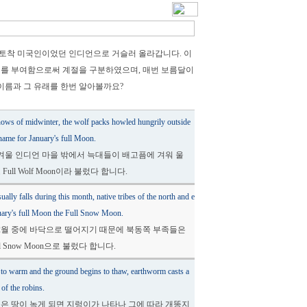
 토착 미국인이었던 인디언으로 거슬러 올라갑니다. 이
미를 부여함으로써 계절을 구분하였으며, 매번 보름달이
이름과 그 유래를 한번 알아볼까요?
ows of midwinter, the wolf packs howled hungrily outside
 name for January's full Moon.
겨울 인디언 마을 밖에서 늑대들이 배고픔에 겨워 울
ll Wolf Moon이라 불렀다 합니다.
ally falls during this month, native tribes of the north and e
ruary's full Moon the Full Snow Moon.
 2월 중에 바닥으로 떨어지기 때문에 북동쪽 부족들은
l Snow Moon으로 불렀다 합니다.
 to warm and the ground begins to thaw, earthworm casts a
 of the robins.
은 땅이 녹게 되면 지렁이가 나타나 그에 따라 개똥지