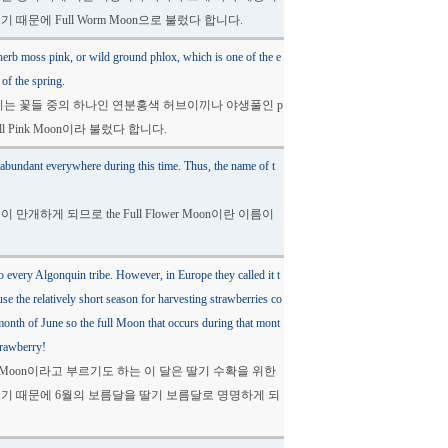
때문에 Full Worm Moon으로 불렀다 합니다.
erb moss pink, or wild ground phlox, which is one of the e
 of the spring.
지는 꽃들 중의 하나인 연분홍색 허브이끼나 야생풀인 p
l Pink Moon이라 불렀다 합니다.
 abundant everywhere during this time. Thus, the name of t
개하게 되므로 the Full Flower Moon이란 이름이
 every Algonquin tribe. However, in Europe they called it t
 the relatively short season for harvesting strawberries co
month of June so the full Moon that occurs during that mont
trawberry!
e Moon이라고 부르기도 하는 이 달은 딸기 수확을 위한
오기 때문에 6월의 보름달을 딸기 보름달로 명명하게 되