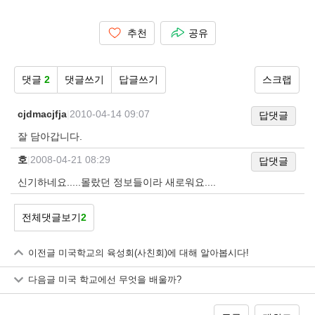
추천
공유
댓글
2
댓글쓰기
답글쓰기
스크랩
cjdmacjfja
|
2010-04-14 09:07
답댓글
잘 담아갑니다.
호
|
2008-04-21 08:29
답댓글
신기하네요.....몰랐던 정보들이라 새로워요....
전체댓글보기
2
이전글
미국학교의 육성회(사친회)에 대해 알아봅시다!
다음글
미국 학교에선 무엇을 배울까?