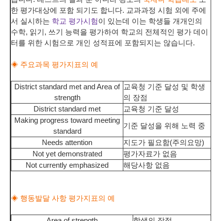
한 평가대상에 포함 되기도 합니다. 교과과정 시험 외에 주에
서 실시하는
학교 평가시험
이 있는데 이는 학생들 개개인의
수학, 읽기, 쓰기 능력을 평가하여 학교의 전체적인 평가 데이
터를 위한 시험으로 개인 성적표에 포함되지는 않습니다.
◈ 주요과목 평가지표의 예
District standard met and Area of
교육청 기준 달성 및 학생
strength
의 장점
District standard met
교육청 기준 달성
Making progress toward meeting
기준 달성을 위해 노력 중
standard
Needs attention
지도가 필요함(주의요망)
Not yet demonstrated
평가자료가 없음
Not currently emphasized
해당사항 없음
◈ 행동발달 사항 평가지표의 예
Area of strength
학생의 장점