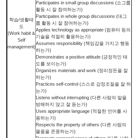
Participates in small group discussions (소그룹
활동 시 잘 참여하는가)
Participates in whole group discussions (대그
학습/생활태
룹 활동 시 잘 참여하는가)
도
Applies technology as appropriate (컴퓨터 등의
(Work habit &
기술을 적절히 활용하는가)
Self
Assumes responsibility (책임감을 가지고 행동
management)
하는가)
Demonstrates a positive attitude (긍정적인 태
도를 보이는가)
Organizes materials and work (정리정돈을 잘
하는가)
Practices self-control (스스로 감정조절을 잘 하
는가)
Listens without interrupting (다른 사람의 말을
방해하지 않고 잘 듣는가)
Uses appropriate language (적절한 언어를 사
용하는가)
Respects the property of others (다른 사람의
물품을 존중하는가)