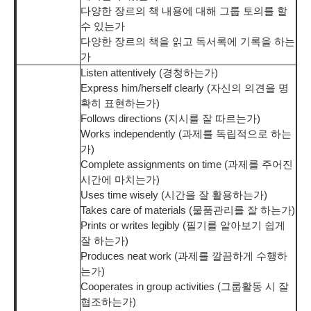
다양한 장르의 책 내용에 대해 그룹 토의를 할
수 있는가
다양한 장르의 책을 읽고 독서록에 기록을 하는
가
Listen attentively (경청하는가)
Express him/herself clearly (자신의 의견을 명
확히 표현하는가)
Follows directions (지시를 잘 따르는가)
Works independently (과제를 독립적으로 하는
가)
Complete assignments on time (과제를 주어진
시간에 마치는가)
Uses time wisely (시간을 잘 활용하는가)
Takes care of materials (물품관리를 잘 하는가)
Prints or writes legibly (필기를 알아보기 쉽게
잘 하는가)
Produces neat work (과제를 깔끔하게 수행하
는가)
Cooperates in group activities (그룹활동 시 잘
협조하는가)