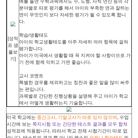
예를 들면 수학과목에서도 수, 도형, 사칙 연산 등의 각
분야별로 따로 평가를 해서 아이의 부족한 면과 잘하는
면이 무엇인지 보다 자세한 평가가 될 수 있도록 합니
다.
학습/생활태도
[성적
아이의 학교생활태도를 아주 자세히 여러 항목에 걸쳐
표 샘
평가합니다.
플보
아이가 미국에서 생활할 때 꼭 지켜야 할 사항이므로 가
기]
기 전에 함께 익히고 가면 좋습니다.
교사 코멘트
특별한 경우를 제외하고는 칭찬과 좋은 말을 많이 써주
는 편입니다.
과목별로 간단한 진행상황을 설명해 주고 아이가 학교
에서 어떻게 생활하는지 기술합니다.
미국 학교에는
중간고사, 기말고사가 따로 있지 않으며
, 수업
시간에 보는
쪽지시험 또는 간단한 테스트 결과를 모두 합쳐
성적표에 적용됩니다. 따라서 학교 전체 시험기간이 따로 없
습니다. 테스트의 결과 뿐 아니라 평소의
숙제나 학습태도
또