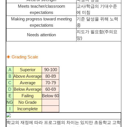
Meets teacher/classroom
교사/학급의 기대수준
expectations
에 미침
Making progress toward meeting
기준 달성을 위해 노력
expectations
중
지도가 필요함(주의요
Needs attention
망)
◈ Grading Scale
A
Superior
90-100
B
Above Average
80-89
C
Average
70-79
D
Below Average
60-69
E
Failing
Below 60
NG
No Grade
I
Incomplete
학교의 재정에 따라 프로그램의 차이는 있지만 초등학교 고학