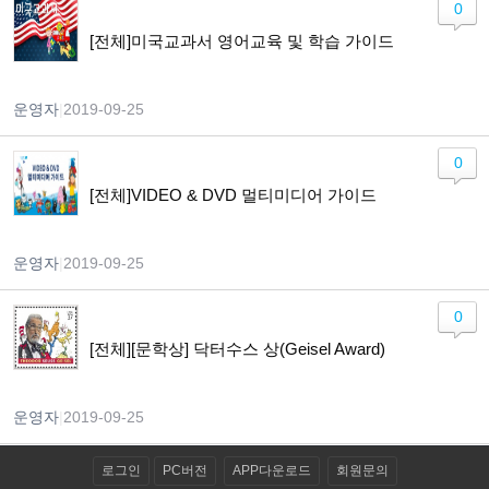
0
[전체]미국교과서 영어교육 및 학습 가이드
운영자
|
2019-09-25
0
[전체]VIDEO & DVD 멀티미디어 가이드
운영자
|
2019-09-25
0
[전체][문학상] 닥터수스 상(Geisel Award)
운영자
|
2019-09-25
로그인
PC버전
APP다운로드
회원문의