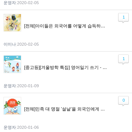
운영자
|
2020-02-05
1
[전체]아이들은 외국어를 어떻게 습득하게 되나요?
이미나
|
2020-02-05
1
[중고등][겨울방학 특집] 영어일기 쓰기 - Lets Keep a Diary in English
운영자
|
2020-01-09
0
[전체]민족 대 명절 '설날'을 외국인에게 소개하기!!
운영자
|
2020-01-06