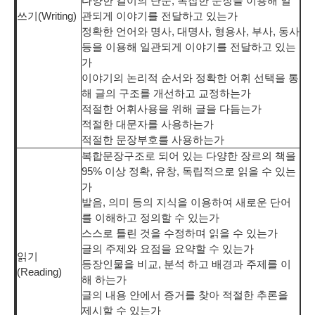
다양한 길이의 단순, 복잡한 문장을 이용해 일
쓰기(Writing)
관되게 이야기를 전달하고 있는가
정확한 언어와 명사, 대명사, 형용사, 부사, 동사
등을 이용해 일관되게 이야기를 전달하고 있는
가
이야기의 논리적 순서와 정확한 어휘 선택을 통
해 글의 구조를 개선하고 교정하는가
적절한 어휘사용을 위해 글을 다듬는가
적절한 대문자를 사용하는가
적절한 문장부호를 사용하는가
복합문장구조로 되어 있는 다양한 장르의 책을
95% 이상 정확, 유창, 독립적으로 읽을 수 있는
가
발음, 의미 등의 지식을 이용하여 새로운 단어
를 이해하고 정의할 수 있는가
스스로 틀린 것을 수정하며 읽을 수 있는가
글의 주제와 요점을 요약할 수 있는가
읽기
등장인물을 비교, 분석 하고 배경과 주제를 이
(Reading)
해 하는가
글의 내용 안에서 증거를 찾아 적절한 추론을
제시할 수 있는가