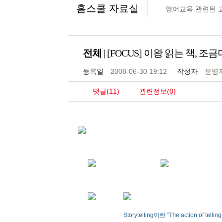
홈스쿨 자료실
영어교육 관련된 
전체
| [FOCUS] 이왕 읽는 책, 조금
등록일
2008-06-30 19:12
작성자
운영
댓글(11)
관련정보(0)
Storytelling이란 “The action o