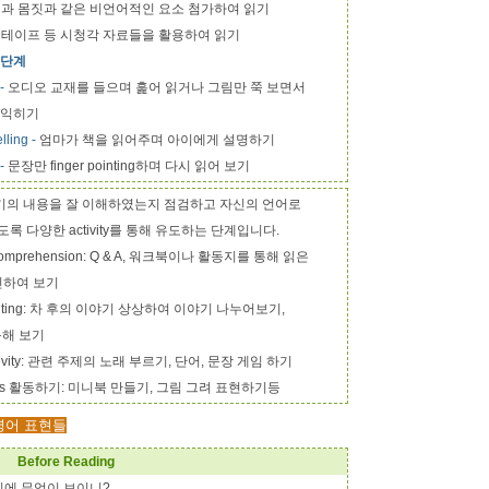
정과 몸짓과 같은 비언어적인 요소 첨가하여 읽기
D, 테이프 등 시청각 자료들을 활용하여 읽기
 단계
-
오디오 교재를 들으며 훑어 읽거나 그림만 쭉 보면서
 익히기
lling -
엄마가 책을 읽어주며 아이에게 설명하기
-
문장만 finger pointing하며 다시 읽어 보기
기의 내용을 잘 이해하였는지 점검하고 자신의 언어로
록 다양한 activity를 통해 유도하는 단계입니다.
 Comprehension: Q & A, 워크북이나 활동지를 통해 읽은
하여 보기
Rewriting: 차 후의 이야기 상상하여 이야기 나누어보기,
활동해 보기
 Activity: 관련 주제의 노래 부르기, 단어, 문장 게임 하기
 Crafts 활동하기: 미니북 만들기, 그림 그려 표현하기등
는 영어 표현들
Before Reading
지에 무엇이 보이니?