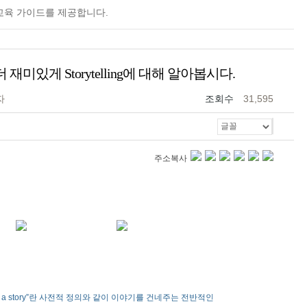
교육 가이드를 제공합니다.
더 재미있게 Storytelling에 대해 알아봅시다.
자
조회수
31,595
주소복사
f telling a story”란 사전적 정의와 같이 이야기를 건네주는 전반적인