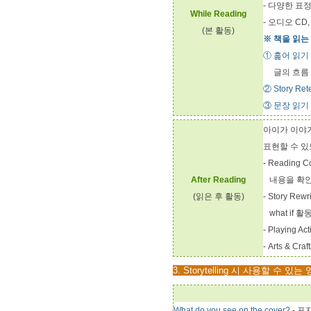
- 다양한 표
While Reading
- 오디오 C
(본 활동)
※ 책을 읽는
① 훑어 읽기 
글의 흐름
② Story Rete
③ 문장 읽기 
아이가 이야
표현할 수 있도
- Reading
After Reading
내용을 확인
(읽은 후 활동)
- Story 
what if 
- Playing
- Arts &
3. Storytelling 시 사용할 수 있
What do you see on the cover?
- 표