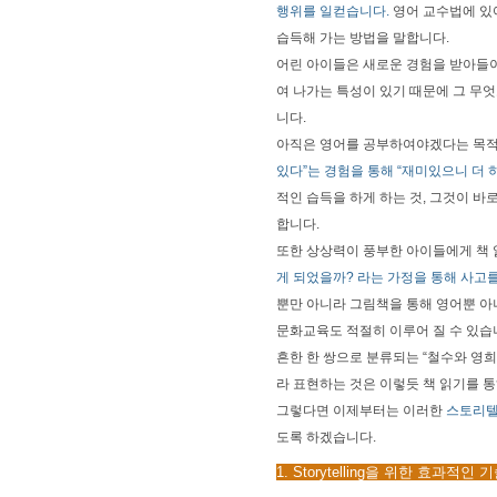
행위를 일컫습니다.
영어 교수법에 있어 
습득해 가는 방법을 말합니다.
어린 아이들은 새로운 경험을 받아들
여 나가는 특성이 있기 때문에 그 무
니다.
아직은 영어를 공부하여야겠다는 목
있다”는 경험을 통해 “재미있으니 더 
적인 습득을 하게 하는 것, 그것이 바
합니다.
또한 상상력이 풍부한 아이들에게 책
게 되었을까? 라는 가정을 통해 사고
뿐만 아니라 그림책을 통해 영어뿐 
문화교육도 적절히 이루어 질 수 있습니다.
흔한 한 쌍으로 분류되는 “철수와 영희” 
라 표현하는 것은 이렇듯 책 읽기를 통
그렇다면 이제부터는 이러한
스토리텔
도록 하겠습니다.
1. Storytelling을 위한 효과적인 