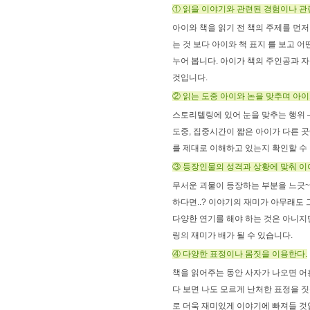
① 읽을 이야기와 관련된 경험이나 관
아이와 책을 읽기 전 책의 주제를 먼
는 것 보다 아이와 책 표지 를 보고 
누어 봅니다. 아이가 책의 주인공과 
것입니다.
② 읽는 도중 아이와 논을 맞추며 아이
스토리텔링에 있어 눈을 맞추는 행위 – 
도중, 집중시간이 짧은 아이가 다른 곳
를 제대로 이해하고 있는지 확인할 수 
③ 등장인물의 성격과 상황에 맞춰 이
무서운 괴물이 등장하는 부분을 느긋~
하다면..? 이야기의 재미가 아무래도
다양한 연기를 해야 하는 것은 아니지
링의 재미가 배가 될 수 있습니다.
④ 다양한 표정이나 몸짓을 이용한다.
책을 읽어주는 동안 사자가 나오면 어흥
다 보면 나도 모르게 난처한 표정을 
로 더욱 재미있게 이야기에 빠져들 것