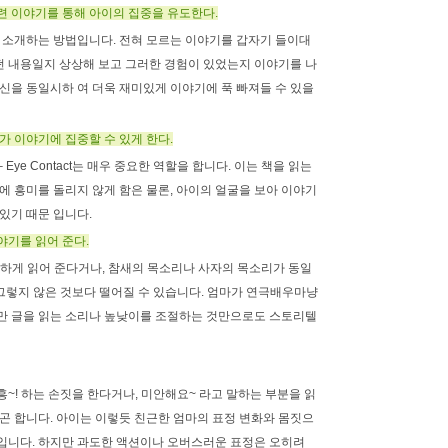
련 이야기를 통해 아이의 집중을 유도한다.
저 소개하는 방법입니다. 전혀 모르는 이야기를 갑자기 들이대
어떤 내용일지 상상해 보고 그러한 경험이 있었는지 이야기를 나
자신을 동일시하 여 더욱 재미있게 이야기에 푹 빠져들 수 있을
가 이야기에 집중할 수 있게 한다.
Eye Contact는 매우 중요한 역할을 합니다. 이는 책을 읽는
에 흥미를 돌리지 않게 함은 물론, 아이의 얼굴을 보아 이야기
있기 때문 입니다.
야기를 읽어 준다.
하게 읽어 준다거나, 참새의 목소리나 사자의 목소리가 동일
 그렇지 않은 것보다 떨어질 수 있습니다. 엄마가 연극배우마냥
만 글을 읽는 소리나 높낮이를 조절하는 것만으로도 스토리텔
~! 하는 손짓을 한다거나, 미안해요~ 라고 말하는 부분을 읽
짓곤 합니다. 아이는 이렇듯 친근한 엄마의 표정 변화와 몸짓으
입니다. 하지만 과도한 액션이나 오버스러운 표정은 오히려