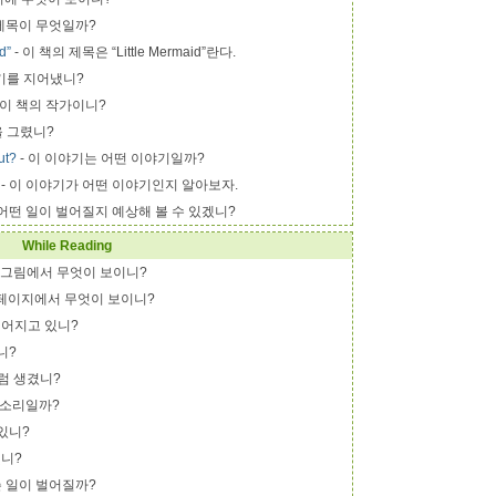
 제목이 무엇일까?
id”
- 이 책의 제목은 “Little Mermaid”란다.
야기를 지어냈니?
 이 책의 작가이니?
을 그렸니?
ut?
- 이 이야기는 어떤 이야기일까?
- 이 이야기가 어떤 이야기인지 알아보자.
 어떤 일이 벌어질지 예상해 볼 수 있겠니?
While Reading
이 그림에서 무엇이 보이니?
 페이지에서 무엇이 보이니?
벌어지고 있니?
니?
럼 생겼니?
 소리일까?
 있니?
했니?
슨 일이 벌어질까?