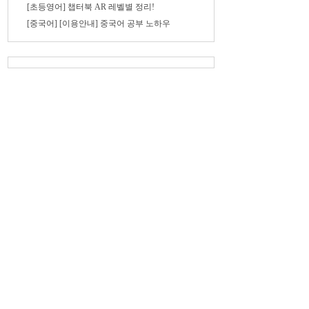
[초등영어] 챕터북 AR 레벨별 정리!
[중국어] [이용안내] 중국어 공부 노하우