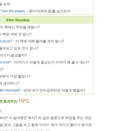
을 보자.
/ Turn the pages.
- 페이지(여러장)를 넘겨보자.
After Reading
 이 책에서 무엇을 배웠니?
이 책은 어떤 것 같니?
is book?
- 이 책에 대해 물어볼 것이 없니?
 물어보고 싶은 것이 없니?
이야기가 끝났을까?
he end?
-
이야기가 어떻게 끝났는지 이야기 해 줄 수 있니?
니?
 부분이 가장 좋았니?
렇게 생각하니?
ttle mermaid?
- 만약 네가 인어공주라면 어떻게 했을까?
TIPS
위한 효과적인
.
뭐야? 이 알파벳은 뭐지? 와 같은 질문으로 부담을 주는 것은
부담 없이 그림을 보고 함께 이야기 하다 아이가 흥미가 생기면