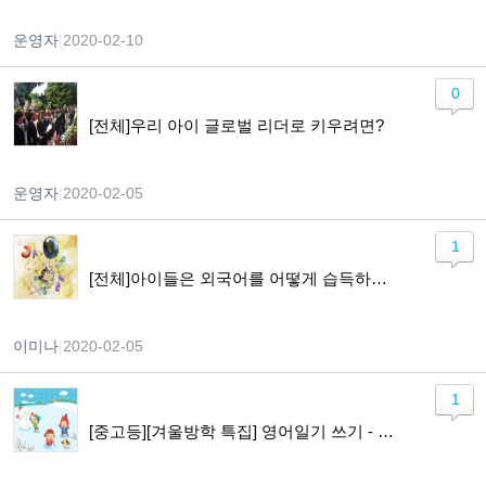
운영자
|
2020-02-10
0
[전체]우리 아이 글로벌 리더로 키우려면?
운영자
|
2020-02-05
1
[전체]아이들은 외국어를 어떻게 습득하게 되나요?
이미나
|
2020-02-05
1
[중고등][겨울방학 특집] 영어일기 쓰기 - Lets Keep a Diary in English