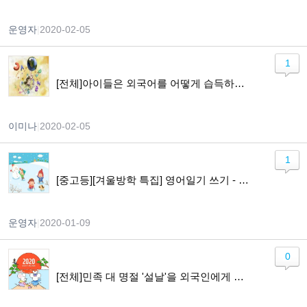
운영자
|
2020-02-05
1
[전체]아이들은 외국어를 어떻게 습득하게 되나요?
이미나
|
2020-02-05
1
[중고등][겨울방학 특집] 영어일기 쓰기 - Lets Keep a Diary in English
운영자
|
2020-01-09
0
[전체]민족 대 명절 '설날'을 외국인에게 소개하기!!