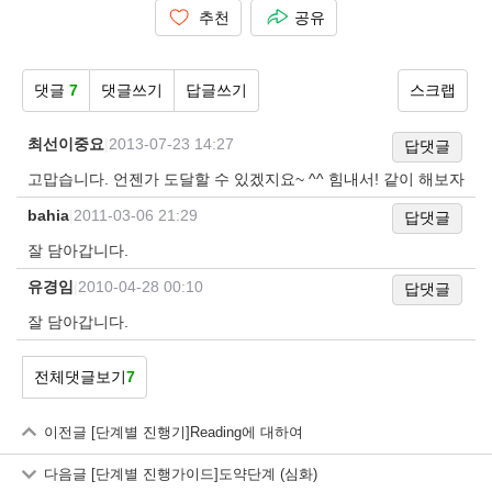
추천
공유
댓글
7
댓글쓰기
답글쓰기
스크랩
최선이중요
|
2013-07-23 14:27
답댓글
고맙습니다. 언젠가 도달할 수 있겠지요~ ^^ 힘내서! 같이 해보자
bahia
|
2011-03-06 21:29
답댓글
잘 담아갑니다.
유경임
|
2010-04-28 00:10
답댓글
잘 담아갑니다.
전체댓글보기
7
이전글
[단계별 진행기]Reading에 대하여
다음글
[단계별 진행가이드]도약단계 (심화)