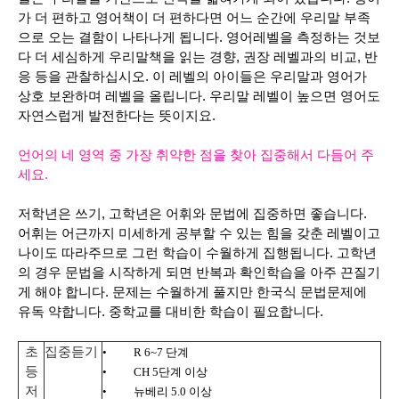
가 더 편하고 영어책이 더 편하다면 어느 순간에 우리말 부족
으로 오는 결함이 나타나게 됩니다.
영어레벨을 측정하는 것보
다 더 세심하게 우리말책을 읽는 경향, 권장 레벨과의 비교, 반
응 등을 관찰하십시오.
이 레벨의 아이들은 우리말과 영어가
상호 보완하며 레벨을 올립니다. 우리말 레벨이 높으면 영어도
자연스럽게 발전한다는 뜻이지요.
언어의 네 영역 중 가장 취약한 점을 찾아 집중해서 다듬어 주
세요.
저학년은 쓰기, 고학년은 어휘와 문법에 집중하면 좋습니다.
어휘는 어근까지 미세하게 공부할 수 있는 힘을 갖춘 레벨이고
나이도 따라주므로 그런 학습이 수월하게 집행됩니다.
고학년
의 경우 문법을 시작하게 되면 반복과 확인학습을 아주 끈질기
게 해야 합니다.
문제는 수월하게 풀지만 한국식 문법문제에
유독 약합니다. 중학교를 대비한 학습이 필요합니다.
초
집중듣기
•
R 6~7
단계
등
•
CH 5
단계 이상
저
•
뉴베리
5.0
이상