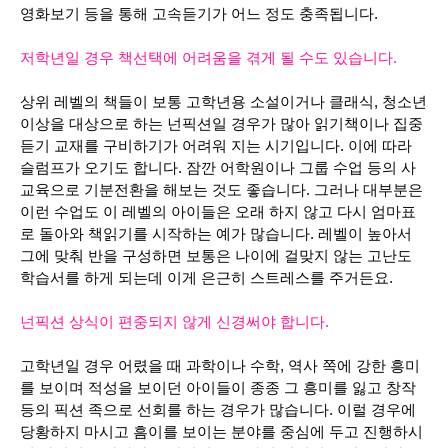
영화보기 등을 통해 고속듣기가 어느 정도 충족됩니다.
저학년일 경우 책선택에 어려움을 겪게 될 수도 있습니다.
상위 레벨의 책들이 보통 고학년용 소설이거나 클래식, 청소년
이상을 대상으로 하는 넌픽션일 경우가 많아 읽기책이나 집중
듣기 교재를 구비하기가 어려워 지는 시기입니다. 이에 따라
슬럼프가 오기도 합니다. 잠깐
어학원이나 그룹 수업 등의 사
교육으로 기분전환을 해보는 것도 좋습니다.
그러나 대부분은
이런 수업도 이 레벨의 아이들은 오래 하지 않고 다시 엄마표
로 돌아와 책읽기를 시작하는 예가 많습니다. 레벨이 높아서
그에 맞춰 반을 구성하면 보통은 나이에 걸맞지 않는 고난도
학습서를 하게 되는데 이게 은근히 스트레스를 주거든요.
넌픽션 상식이 편중되지 않게 신경써야 합니다.
고학년일 경우 어렸을 때 과학이나 수학, 역사 쪽에 강한 흥미
를 보이며 적성을 보이던 아이들이 종종 그 흥미를 잃고 창작
등의 픽션 족으로 선회를 하는 경우가 많습니다. 이럴 경우에
당황하지 마시고 흠이를 보이는 분야를 중심에 두고 진행하시