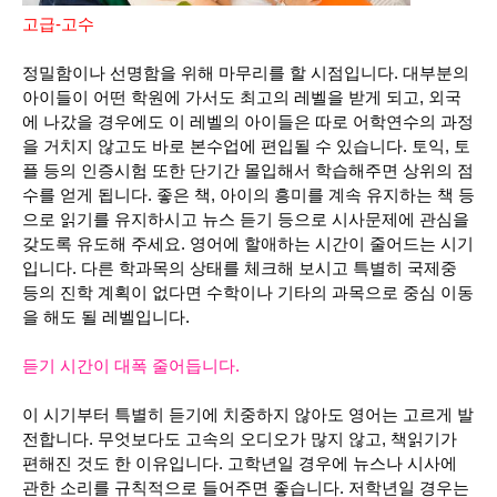
고급-고수
정밀함이나 선명함을 위해 마무리를 할 시점입니다.
대부분의
아이들이 어떤 학원에 가서도 최고의 레벨을 받게 되고, 외국
에 나갔을 경우에도 이 레벨의 아이들은 따로 어학연수의 과정
을 거치지 않고도 바로 본수업에 편입될 수 있습니다. 토익, 토
플 등의 인증시험 또한 단기간 몰입해서 학습해주면 상위의 점
수를 얻게 됩니다. 좋은 책, 아이의 흥미를 계속 유지하는 책 등
으로 읽기를 유지하시고 뉴스 듣기 등으로 시사문제에 관심을
갖도록 유도해 주세요. 영어에 할애하는 시간이 줄어드는 시기
입니다.
다른 학과목의 상태를 체크해 보시고 특별히 국제중
등의 진학 계획이 없다면 수학이나 기타의 과목으로 중심 이동
을 해도 될 레벨입니다.
듣기 시간이 대폭 줄어듭니다.
이 시기부터 특별히 듣기에 치중하지 않아도 영어는 고르게 발
전합니다. 무엇보다도 고속의 오디오가 많지 않고, 책읽기가
편해진 것도 한 이유입니다.
고학년일 경우에 뉴스나 시사에
관한 소리를 규칙적으로 들어주면 좋습니다. 저학년일 경우는