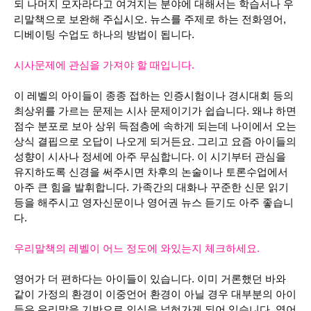
되 나머지 모자라다고 여겨지는 분야에 대해서는 학습서나 우
리말책으로 보완해 주십시오.
뉴스를 주제로 하는 전화영어,
디베이팅 수업도 하나의 방법이 됩니다.
시사문제에 관심을 가져야 할 때입니다.
이 레벨의 아이들이 종종 접하는 인증시험이나 경시대회 등의
최상위를 가르는 문제는 시사 문제이기가 쉽습니다. 왜냐 하면
점수 분포로 보아 상위 득점층에 속하게 되는데 나이에서 오는
상식 결핍으로 오답이 나오게 되거든요. 그리고 요즘 아이들의
성향이 시사나 정세에 아주 무심합니다. 이 시기부터 관심을
유지하도록 신경을 써주시면 차후의 논술이나 토론수업에서
아주 큰 힘을 발휘합니다.
가족간의 대화나 꾸준한 신문 읽기
등을 해주시고 영자신문이나 영어권 뉴스 듣기도 아주 좋습니
다.
우리말책의 레벨이 어느 정도에 와있는지 체크하세요.
영어가 더 편하다는 아이들이 있습니다. 이미 거론했던 바와
같이 가정의 환경이 이중언어 환경이 아닐 경우 대부분의 아이
들은 우리말을 기반으로 인식을 넓혀가게 되어 있습니다. 영어