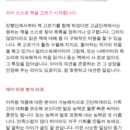
아이 스스로 책을 고르기 시작합니다.
진행단계서부터 책 고르기를 함께 하셨다면 고급단계에서는
원하는 책을 스스로 찾아 목록을 정하거나 요구합니다. 그러지
않았더라도 읽은 책에 대해 좀 더 구체적인 비평을 할 수 있습
니다. 책 고르기가 훨씬 수월해 지지요. 좋아하는 작가의 작품
을 꿰고 있거나 일러스트레이터의 그림체, 또는 나레이터의 목
소리에 익숙해져서 처음 읽거나 듣는 책에서 사 정보 없이도
그 특징을 잡아냅니다. 아이의 의견을 존중하는 건 그 성장을
인정해 주는 의미도 있겠지요. 참 흐뭇하고 대견한 일입니다.
재미 따로 분석 따로.
이처럼 작품에 대한 분석이 가능해지므로 간단하게라도 가족
간의 대화를 유도해 보신다면 발표 능력은 물론 빠른 써머리
훈련도 됩니다. 읽는 능력과 말로 표현해 내는 능력은 또 다릅
니다. 만족스럽지 않다 하더라도 자꾸 기회를 만들어 보세요.
말 잘하는 아이가 글도 잘 쓴답니다.
이런 사소한 일상이 동기