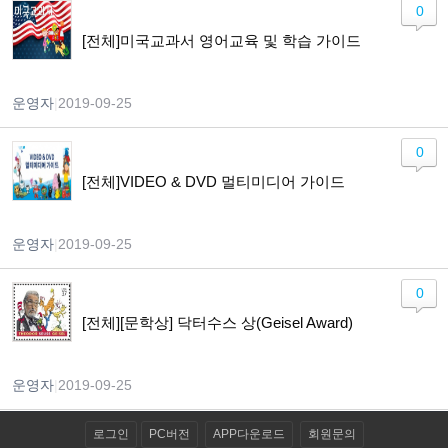
0
[전체]미국교과서 영어교육 및 학습 가이드
운영자
|
2019-09-25
0
[전체]VIDEO & DVD 멀티미디어 가이드
운영자
|
2019-09-25
0
[전체][문학상] 닥터수스 상(Geisel Award)
운영자
|
2019-09-25
로그인
PC버전
APP다운로드
회원문의