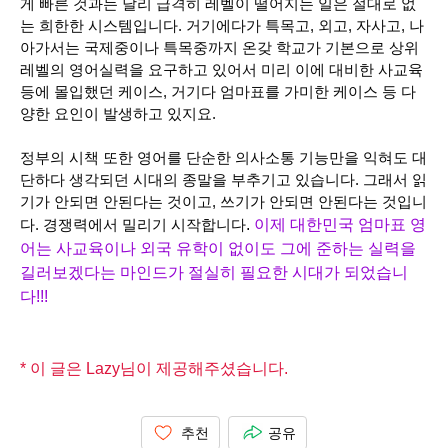
게 빠른 것과는 달리 급격히 레벨이 떨어지는 일은 절대로 없
는 희한한 시스템입니다. 거기에다가 특목고, 외고, 자사고, 나
아가서는 국제중이나 특목중까지 온갖 학교가 기본으로 상위
레벨의 영어실력을 요구하고 있어서 미리 이에 대비한 사교육
등에 몰입했던 케이스, 거기다 엄마표를 가미한 케이스 등 다
양한 요인이 발생하고 있지요.
정부의 시책 또한 영어를 단순한 의사소통 기능만을 익혀도 대
단하다 생각되던 시대의 종말을 부추기고 있습니다. 그래서 읽
기가 안되면 안된다는 것이고, 쓰기가 안되면 안된다는 것입니
다. 경쟁력에서 밀리기 시작합니다
.
이제 대한민국 엄마표 영
어는 사교육이나 외국 유학이 없이도 그에 준하는 실력을
길러보겠다는 마인드가 절실히 필요한 시대가 되었습니
다!!!
* 이 글은 Lazy님이 제공해주셨습니다.
추천
공유