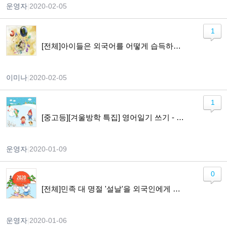
운영자
|
2020-02-05
1
[전체]아이들은 외국어를 어떻게 습득하게 되나요?
이미나
|
2020-02-05
1
[중고등][겨울방학 특집] 영어일기 쓰기 - Lets Keep a Diary in English
운영자
|
2020-01-09
0
[전체]민족 대 명절 '설날'을 외국인에게 소개하기!!
운영자
|
2020-01-06