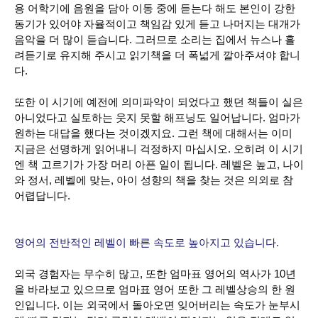
용 어학기에 음원을 담아 이동 중에 듣는다 해도 본인이 강한
동기가 있어야 자율적이고 책임감 있게 듣고 나머지는 대개가
음악을 더 많이 듣습니다. 그러므로 소리는 집에서 뉴스나 흘
려듣기로 유지해 주시고 읽기책을 더 폭넓게 깔아주셔야 합니
다.
또한 이 시기에 예전에 의미파악이 되었다고 했던 책들이 실은
아니었다고 실토하는 웃지 못할 해프닝도 일어납니다. 엄마가
원하는 대답을 했다는 것이겠지요. 그런 책에 대해서는 이미
지금은 선명하게 읽어내니 걱정하지 마십시오. 오히려 이 시기
엔 책 고르기가 가장 머리 아픈 일이 됩니다. 레벨은 높고, 나이
와 정서, 레벨에 맞는, 아이 성향의 책을 찾는 것은 의외로 참
어렵답니다.
영어의 전반적인 레벨이 빠른 속도로 높아지고 있습니다.
외국 경험자는 무수히 많고, 또한 엄마표 영어의 역사가 10년
을 바라보고 있으므로 엄마표 영어 또한 그 레벨상승의 한 원
인입니다. 이는 외국에서 돌아오면 잊어버리는 속도가 눈부시