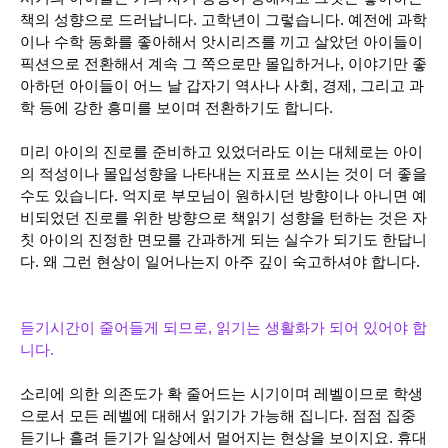
책의 성향으로 드러납니다. 고학년이 그렇습니다. 예전에 과학
이나 수학 동화를 좋아해서 앗시리즈를 끼고 살았던 아이들이
픽션으로 전환해서 계속 그 쪽으로만 몰입하거나, 이야기만 좋
아하던 아이들이 어느 날 갑자기 역사나 사회, 경제, 그리고 과
학 등에 강한 흥미를 보이며 전환하기도 합니다.
미리 아이의 진로를 준비하고 있었더라도 이는 대체로는 아이
의 적성이나 몰입성향을 나타내는 지표로 쓰시는 것이 더 좋을
수도 있습니다. 억지로 부모님이 원하시던 방향이나 아니면 예
비되었던 진로를 위한 방향으로 책읽기 성향을 턴하는 것은 자
칫 아이의 진정한 면모를 간과하게 되는 실수가 되기도 한답니
다.
왜 그런 현상이 일어나는지 아주 깊이 숙고하셔야 합니다.
듣기시간이 줄어들게 되므로, 읽기는 생활화가 되어 있어야 합
니다.
소리에 의한 의존도가 확 줄어드는 시기이며 레벨이므로 학생
으로서 모든 레벨에 대해서 읽기가 가능해 집니다. 점점 집중
듣기나 흘려 듣기가 일상에서 멀어지는 현상을 보이지요. 휴대