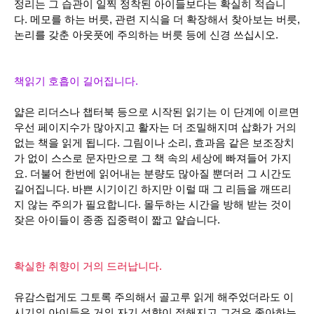
정리는 그 습관이 일찍 정착된 아이들보다는 확실히 적습니
다.
메모를 하는 버릇, 관련 지식을 더 확장해서 찾아보는 버릇,
논리를 갖춘 아웃풋에 주의하는 버릇 등에 신경 쓰십시오.
책읽기 호흡이 길어집니다.
얇은 리더스나 챕터북 등으로 시작된 읽기는 이 단계에 이르면
우선 페이지수가 많아지고 활자는 더 조밀해지며 삽화가 거의
없는 책을 읽게 됩니다. 그림이나 소리, 효과음 같은 보조장치
가 없이 스스로 문자만으로 그 책 속의 세상에 빠져들어 가지
요. 더불어 한번에 읽어내는 분량도 많아질 뿐더러 그 시간도
길어집니다.
바쁜 시기이긴 하지만 이럴 때 그 리듬을 깨뜨리
지 않는 주의가 필요합니다. 몰두하는 시간을 방해 받는 것이
잦은 아이들이 종종 집중력이 짧고 얕습니다.
확실한 취향이 거의 드러납니다.
유감스럽게도 그토록 주의해서 골고루 읽게 해주었더라도 이
시기의 아이들은 거의 자기 성향이 정해지고 그것은 좋아하는