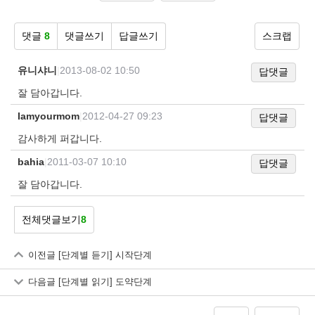
댓글
8
댓글쓰기
답글쓰기
스크랩
유니샤니
|
2013-08-02 10:50
답댓글
잘 담아갑니다.
Iamyourmom
|
2012-04-27 09:23
답댓글
감사하게 퍼갑니다.
bahia
|
2011-03-07 10:10
답댓글
잘 담아갑니다.
전체댓글보기
8
이전글
[단계별 듣기] 시작단계
다음글
[단계별 읽기] 도약단계