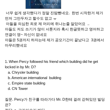
너무 쉽게 생각했다가 정말 진땀뺐네요. 한번 시작한거 제가
먼저 그만두자고 할수도 없고 ㅠ
아들을 의심한 죄로 제 머리에 쥐나는줄 알았어요 ..
아들도 저도 쓰기가 많이 서툰지라 혹시 한글뜻하고 영어하고
연결이 영~ 자신이 없네요
아들은 5권까지 하자는데 제가 공모기간이 끝났다고 3권에서
마무리했네요
1. When Percy followed his friend which building did he get
locked in by Mr. D?
a. Chrysler building
b. American international building
c. Empire state building
d. CN Tower
질문. Percy가 친구를 따라가다 Mr. D한테 걸려 갇혀있던 빌딩
은?