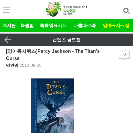
본문 바로가기
게시판
북클럽
쑥쑥워크시트
나를따르라
엄마표자료실
콘텐츠 공모전
[영어독서퀴즈]Percy Jackson - The Titan's
0
Curse
명연맘
|
2010-06-06