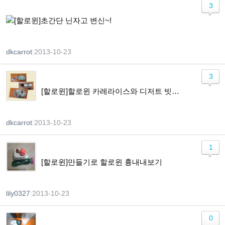
3
[할로윈]초간단 닌자고 변신~!
dkcarrot
|
2013-10-23
3
[할로윈]할로윈 카레라이스와 디저트 빗자루~~!
dkcarrot
|
2013-10-23
1
[할로윈]만들기로 할로윈 흉내내보기
lily0327
|
2013-10-23
0