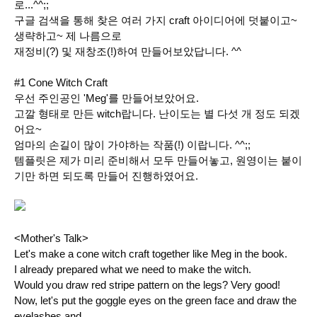
로...^^;;
구글 검색을 통해 찾은 여러 가지 craft 아이디어에 덧붙이고~
생략하고~ 제 나름으로
재정비(?) 및 재창조(!)하여 만들어보았답니다. ^^
#1 Cone Witch Craft
우선 주인공인 'Meg'를 만들어보았어요.
고깔 형태로 만든 witch랍니다. 난이도는 별 다섯 개 정도 되겠
어요~
엄마의 손길이 많이 가야하는 작품(!) 이랍니다. ^^;;
템플릿은 제가 미리 준비해서 모두 만들어놓고, 원영이는 붙이
기만 하면 되도록 만들어
진행하였어요.
<Mother's Talk>
Let's make a
cone witch craft
together like
Meg
in the book.
I already prepared what we need to make the witch.
Would you draw red stripe pattern on the legs? Very good!
Now, let's put the goggle eyes on the green face and draw the
eyelashes and