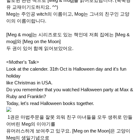
할로윈 관련 책으로
[Meg & mog]
를 읽어보았답니다. (쑥쑥영
유 교재이기도하지요. ^^)
Meg는 주인공 witch의 이름이고, Mog는 그녀의 친구인 고양
이의 이름이랍니다.
[Meg & mog]
는 시리즈로도 있는 책인데 저희 집에는
[Meg &
mog]
와
[Meg on the Moon]
두 권이 있어 함께 읽어보았어요.
<Mother's Talk>
Look at the calender. 31th Oct is Halloween day and it's fun
holiday
like Christmas in USA.
Do you remember that you watched Halloween party at Max &
Ruby and Franklin?
Today, let's read Halloween books together.
1권은 마법주문을 잘못 외워 친구 마녀들을 모두 생쥐로 만들
어버린 Meg의 이야기를
유머러스하게 보여주고 있구요. [Meg on the Moon]은 고양이
Meg의 생일기념으로