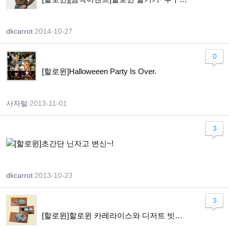
dkcarrot
|
2014-10-27
0
[할로윈]Halloweeen Party Is Over.
사자털
|
2013-11-01
3
[할로윈]초간단 닌자고 변신~!
dkcarrot
|
2013-10-23
3
[할로윈]할로윈 카레라이스와 디저트 빗자루~~!