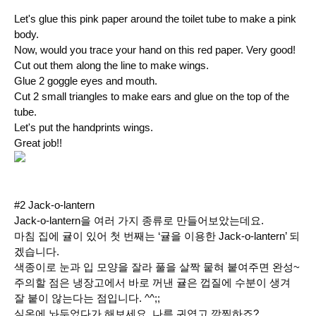
Let's glue this pink paper around the toilet tube to make a pink
body.
Now, would you trace your
hand on this red paper. Very good!
Cut out them along the line to make wings.
Glue 2 goggle eyes and mouth.
Cut 2 small triangles to make ears and glue on the top of the
tube.
Let's put the handprints wings.
Great job!!
#2 Jack-o-lantern
Jack-o-lantern을 여러 가지 종류로 만들어보았는데요.
마침 집에 귤이 있어 첫 번째는
‘귤을 이용한 Jack-o-lantern’
되
겠습니다.
색종이로 눈과 입 모양을 잘라 풀을 살짝 뭍혀 붙여주면 완성~
주의할 점은 냉장고에서 바로 꺼낸 귤은 껍질에 수분이 생겨
잘 붙이 않는다는 점입니다. ^^;;
실온에 놔두었다가 해보세요.
나름 귀엽고 깜찍하죠?