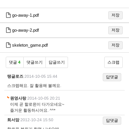
go-away-1.pdf
저장
go-away-2.pdf
저장
skeleton_game.pdf
저장
댓글
4
댓글쓰기
답글쓰기
스크랩
탱글로즈
|
2014-10-05 15:44
답댓글
스크랩해요. 잘 활용해 볼께요.
원영사랑
|
2014-10-05 20:21
이제 곧 할로윈이 다가오네요~
즐거운 활동하시어요. ^^*
희서맘
|
2012-10-24 15:50
답댓글