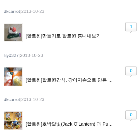
dkcarrot
|
2013-10-23
1
[할로윈]만들기로 할로윈 흉내내보기
lily0327
|
2013-10-23
0
[할로윈]할로윈간식, 강아지손으로 만든 머핀 ㅠㅠ
dkcarrot
|
2013-10-23
0
[할로윈]호박달빛(Jack O'Lantern) 과 Pumpkin Ice Cream만들기