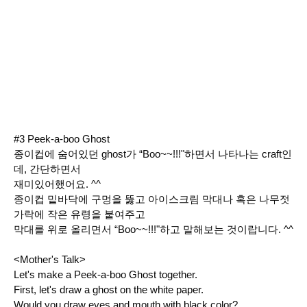
#3 Peek-a-boo Ghost
종이컵에 숨어있던 ghost가 “Boo~~!!!"하면서 나타나는 craft인
데, 간단하면서
재미있어했어요. ^^
종이컵 밑바닥에 구멍을 뚫고 아이스크림 막대나 혹은 나무젓
가락에 작은 유령을 붙여주고
막대를 위로 올리면서 “Boo~~!!!"하고 말해보는 것이랍니다. ^^
<Mother's Talk>
Let's make a Peek-a-boo Ghost together.
First, let's draw a ghost on the white paper.
Would you draw eyes and mouth with black color?