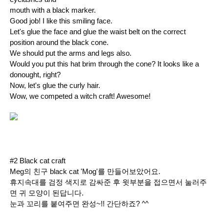
mouth with a black marker.
Good job! I like this smiling face.
Let's glue the face and glue the waist belt on the correct
position
around the black cone.
We should put the arms and legs also.
Would you put this hat brim through the cone? It looks like a
donought, right?
Now, let's glue the curly hair.
Wow, we competed a witch craft! Awesome!
#2 Black cat craft
Meg의 친구 black cat 'Mog'를 만들어보았어요.
휴지속대를 검정 색지로 감싸준 후 윗부분을 접으면서 눌러주
면 귀 모양이 된답니다.
눈과 꼬리를 붙여주면 완성~!! 간단하죠? ^^