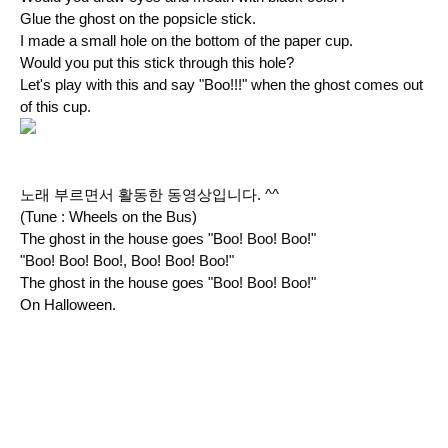
Glue the ghost on the popsicle stick.
I made a small hole on the bottom of the paper cup.
Would you put this stick through this hole?
Let's play with this and say "Boo!!!" when the ghost comes out
of this cup.
노래 부르면서 활동한 동영상입니다. ^^
(Tune : Wheels on the Bus)
The ghost in the house goes "Boo! Boo! Boo!"
"Boo! Boo! Boo!, Boo! Boo! Boo!"
The ghost in the house goes "Boo! Boo! Boo!"
On Halloween.