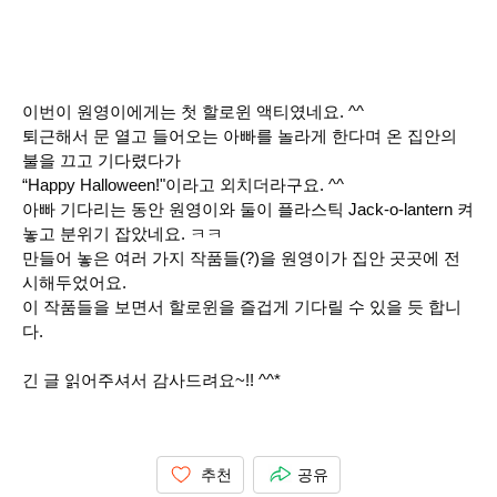
이번이 원영이에게는 첫 할로윈 액티였네요. ^^
퇴근해서 문 열고 들어오는 아빠를 놀라게 한다며 온 집안의
불을 끄고 기다렸다가
“Happy Halloween!"이라고 외치더라구요. ^^
아빠 기다리는 동안 원영이와 둘이 플라스틱 Jack-o-lantern 켜
놓고 분위기 잡았네요. ㅋㅋ
만들어 놓은 여러 가지 작품들(?)을 원영이가 집안 곳곳에 전
시해두었어요.
이 작품들을 보면서 할로윈을 즐겁게 기다릴 수 있을 듯 합니
다.
긴 글 읽어주셔서 감사드려요~!! ^^*
추천
공유