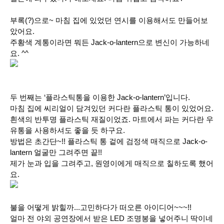
부록(?)으로~ 마침 집에 있었던 연시를 이용해서도 만들어보
았어요.
주황색 계통이라면 뭐든 Jack-o-lantern으로 변신이 가능하네
요. ^^
두 번째는
‘플라스틱통을 이용한 Jack-o-lantern’
입니다.
마침 집에 씨리얼이 담겨있던 커다란 플라스틱 통이 있었어요.
흰색의 반투명 플라스틱 재질이었죠. 마트에서 파는 커다란 우
유통을 사용하셔도
좋을 듯 하구요.
방법은 초간단~!! 플라스틱 통 겉에 검정색 매직으로 Jack-o-
lantern 얼굴만 그려주면 끝!!
제가 눈과 입을 그려주고, 원영이에게 매직으로 칠하도록 했어
요.
불을 어떻게 밝힐까...고민하다가 떠오른 아이디어~~~!!
얼마 전 야외 공연장에서 받은 LED 조명봉을 넣어주니 딱이네