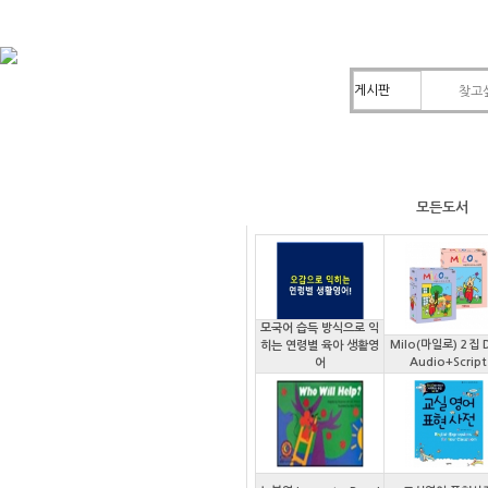
신간도서
모든도서
모국어 습득 방식으로 익
Milo(마일로) 2집 
히는 연령별 육아 생활영
Audio+Script
어