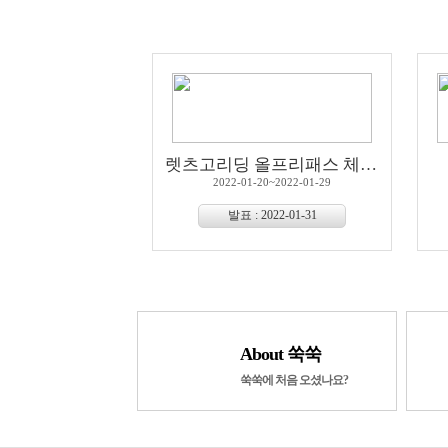
렛츠고리딩 올프리패스 체험단
2022-01-20~2022-01-29
발표 : 2022-01-31
About 쑥쑥
쑥쑥에 처음 오셨나요?