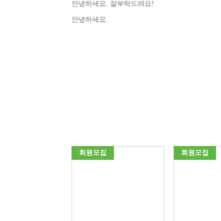
안녕하세요. 잘부탁드려요!
안녕하세요.
집
회원모집
회원모집