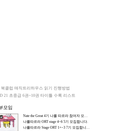
기 북클럽 매직트리하우스 읽기 진행방법
회원모집
회원모집
AD 21 초중급 6권~10권 타이틀 수록 리스트
공부모임
Nate the Great 4기 나를 따르라 참여자 모집합니다.
나를따르라 ORT stage 4~6 5기 모집합니다.
나를따르라 Stage ORT 1+~3 7기 모집합니다.