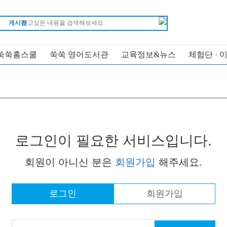
게시판
쑥쑥홈스쿨
쑥쑥 영어도서관
교육정보&뉴스
체험단 · 
로그인이 필요한 서비스입니다.
회원이 아니신 분은
회원가입
해주세요.
로그인
회원가입