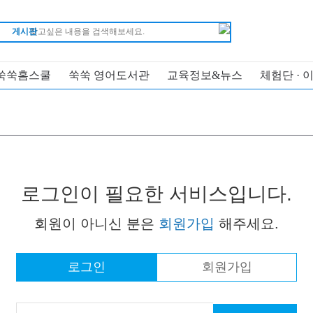
게시판
쑥쑥홈스쿨
쑥쑥 영어도서관
교육정보&뉴스
체험단 · 
로그인이 필요한 서비스입니다.
회원이 아니신 분은
회원가입
해주세요.
로그인
회원가입