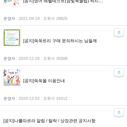
[공지]영어 레벨테스트(참빛북클럽) 하시고자 하는 분들께 알려드립니다.
운영자
|
2021-09-18
|
조회수 28825
0
[공지]쑥쑥트리 구매 문의하시는 님들께
운영자
|
2020-12-26
|
조회수 35008
0
[공지]쑥쑥몰 이용안내
운영자
|
2020-12-02
|
조회수 32012
0
[공지]나를따르라 알림 / 탈락 / 상장관련 공지사항