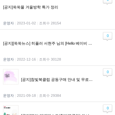
[공지]쑥쑥몰 겨울방학 특가 정리
운영자
|
2023-01-02
|
조회수 28154
0
[공지][쑥쑥뉴스] 히플러 서현주 님의 [Hello 베이비 Hi 맘] 개정판 출간
운영자
|
2022-12-16
|
조회수 30128
0
[공지]참빛북클럽 공동구매 안내 및 무료체험 이용가이드
운영자
|
2021-09-18
|
조회수 29384
0