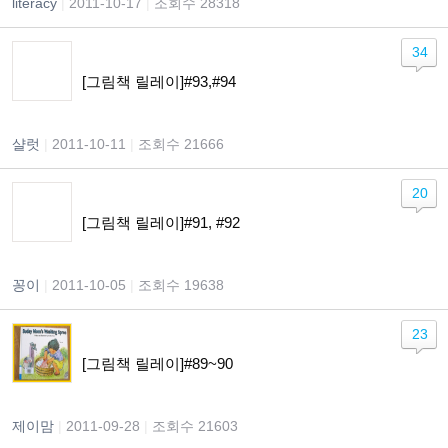
literacy
|
2011-10-17
|
조회수 28318
34
[그림책 릴레이]#93,#94
샬럿
|
2011-10-11
|
조회수 21666
20
[그림책 릴레이]#91, #92
꽁이
|
2011-10-05
|
조회수 19638
23
[그림책 릴레이]#89~90
제이맘
|
2011-09-28
|
조회수 21603