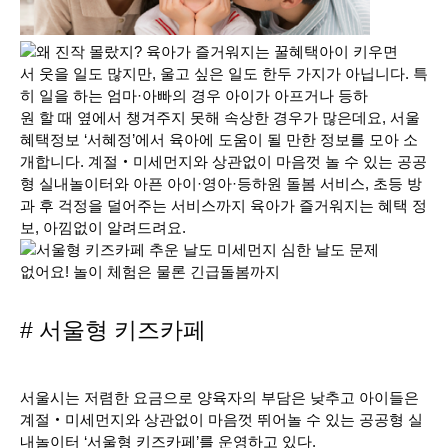
아이 키우면
서 웃을 일도 많지만, 울고 싶은 일도 한두 가지가 아닙니다. 특
히 일을 하는 엄마·아빠의 경우 아이가 아프거나 등하
원 할 때 옆에서 챙겨주지 못해 속상한 경우가 많은데요, 서울
혜택정보 ‘서혜정’에서 육아에 도움이 될 만한 정보를 모아 소
개합니다. 계절‧미세먼지와 상관없이 마음껏 놀 수 있는 공공
형 실내놀이터와 아픈 아이·영아·등하원 돌봄 서비스, 초등 방
과 후 걱정을 덜어주는 서비스까지 육아가 즐거워지는 혜택 정
보, 아낌없이 알려드려요.
# 서울형 키즈카페
서울시는 저렴한 요금으로 양육자의 부담은 낮추고 아이들은
계절‧미세먼지와 상관없이 마음껏 뛰어놀 수 있는 공공형 실
내놀이터 ‘서울형 키즈카페’를 운영하고 있다.