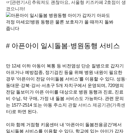
☞[관련기사] 추워져도 괜찮아요, 서울형 키즈카페 2호점이 생
겼으니까!
# 아픈아이 일시돌봄·병원동행 서비스
만 12세 이하 아동이 복통 등 비전염성 단순 질병으로 갑자기
아프거나 예방접종, 정기검진 등을 위해 병원 내원이 필요한
경우 ‘아픈아이 전담 아이돌봄 서비스’를 이용할 수 있다. 성동·
동대문·강북·강서·서초구 5개 자치구에서 운영되며, 720명의
전담 돌보미가 아픈 아이를 대상으로 병원 동행과 진료, 진료
비 수납, 약 구매, 가정 내 돌봄 서비스도 가능하다. 관련 문의
는 1577-2514 또는 아동 주소지
관할 서비스 제공기관(가족센
터)
로 하면 된다.
이와 함께 거점형 키움센터 내 ‘아픈아이 돌봄전용공간’에서
일시돌봄 서비스를 이용할 수 있다. 학교에 있는 아이가 갑자