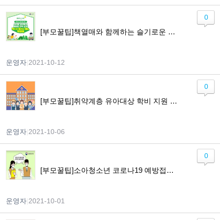
0
[부모꿀팁]책열매와 함께하는 슬기로운 독서 생활
운영자
|
2021-10-12
0
[부모꿀팁]취약계층 유아대상 학비 지원 확대 실시
운영자
|
2021-10-06
0
[부모꿀팁]소아청소년 코로나19 예방접종 정보를 확인하세요!
운영자
|
2021-10-01