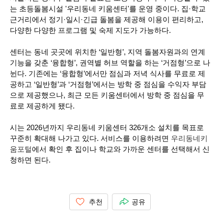
는 초등돌봄시설 '우리동네 키움센터'를 운영 중이다. 집·학교
근거리에서 정기·일시·긴급 돌봄을 제공해 이용이 편리하고,
다양한 다양한 프로그램 및 숙제 지도가 가능하다.
센터는 동네 곳곳에 위치한 ‘일반형’, 지역 돌봄자원과의 연계
기능을 갖춘 ‘융합형’, 권역별 허브 역할을 하는 ‘거점형’으로 나
뉜다. 기존에는 ‘융합형’에서만 점심과 저녁 식사를 무료로 제
공하고 ‘일반형’과 ‘거점형’에서는 방학 중 점심을 수익자 부담
으로 제공했으나, 최근 모든 키움센터에서 방학 중 점심을 무
료로 제공하게 됐다.
시는 2026년까지 우리동네 키움센터 326개소 설치를 목표로
꾸준히 확대해 나가고 있다. 서비스를 이용하려면
우리동네키
움포털
에서 확인 후 집이나 학교와 가까운 센터를 선택해서 신
청하면 된다.
추천
공유