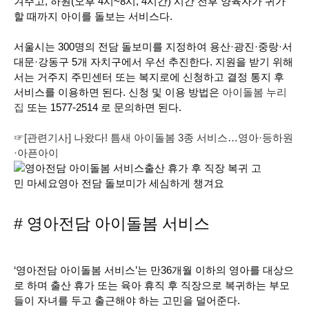
겨주고, 하원(오후 4시~8시, 4시간) 시간 전후 양육자가 귀가
할 때까지 아이를 돌보는 서비스다.
서울시는 300명의 전담 돌보미를 지정하여 용산·광진·중랑·서
대문·강동구 5개 자치구에서 우선 추진한다. 지원을 받기 위해
서는 거주지 주민센터 또는 복지로에 신청하고 결정 통지 후
서비스를 이용하면 된다. 신청 및 이용 방법은
아이돌봄 누리
집
또는 1577-2514 로 문의하면 된다.
☞[관련기사] 나왔다! 틈새 아이돌봄 3종 서비스…영아·등하원
·아픈아이
# 영아전담 아이돌봄 서비스
‘영아전담 아이돌봄 서비스’는 만36개월 이하의 영아를 대상으
로 하며 출산 휴가 또는 육아 휴직 후 직장으로 복귀하는 부모
들이 자녀를 두고 출근해야 하는 고민을 덜어준다.