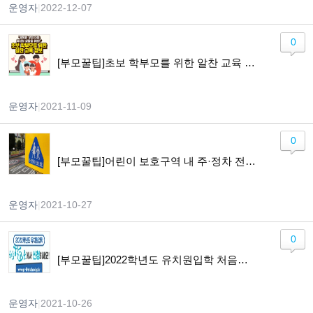
운영자
|
2022-12-07
0
[부모꿀팁]초보 학부모를 위한 알찬 교육 정보
운영자
|
2021-11-09
0
[부모꿀팁]어린이 보호구역 내 주·정차 전면 금지 시행
운영자
|
2021-10-27
0
[부모꿀팁]2022학년도 유치원입학 처음학교로에서 신청하세요!
운영자
|
2021-10-26