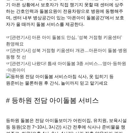
기 아픈 상황에서 보호자가 직접 챙기지 못할 때 센터에 상주
하는 간호인력과 돌봄요원이 전용차량으로 병원에 동행해주
며, 센터 내부 병상공간이 있는 ‘아픈아이 돌봄공간’에서 보호
자가 올 때까지 돌봄 서비스를 제공한다.
☞[관련기사] 아픈 아이 돌봄도 안심, '성북 거점형 키움센터'
환영해요
☞[관련기사] 성북 거점형 키움센터 개관…아픈아이 돌봄·병원
동행 첫 선
☞[관련기사] 나왔다! 틈새 아이돌봄 3종 서비스…영아·등하원
·아픈아이
# 등하원 전담 아이돌봄 서비스
등하원 돌봄은 전담 아이돌보미가 어린이집, 유치원, 보육시설
등 등원(오전 7~10시, 3시간) 시간 전후에 식사나 준비물을 챙