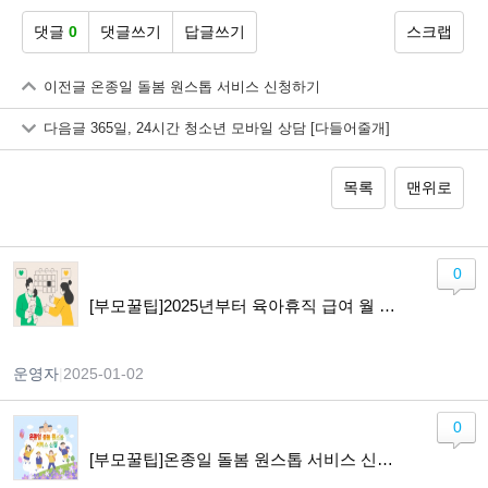
댓글
0
댓글쓰기
답글쓰기
스크랩
이전글
온종일 돌봄 원스톱 서비스 신청하기
다음글
365일, 24시간 청소년 모바일 상담 [다들어줄개]
목록
맨위로
0
[부모꿀팁]2025년부터 육아휴직 급여 월 최대 250만 원…일·가정 양립 지원 확대
운영자
|
2025-01-02
0
[부모꿀팁]온종일 돌봄 원스톱 서비스 신청하기