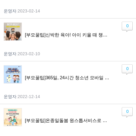
운영자
|
2023-02-14
0
[부모꿀팁]신박한 육아! 아이 키울 때 챙겨야 할 혜택 모음
운영자
|
2023-02-10
0
[부모꿀팁]365일, 24시간 청소년 모바일 상담 [다들어줄개]
운영자
|
2022-12-14
0
[부모꿀팁]온종일돌봄 원스톱서비스로 편리하게 신청해요!