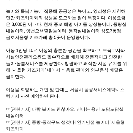
놀이와 돌봄기능에 집중해 공공성은 높이고, 영리성은 제한해
민간 키즈카페와의 상생을 도모하는 점이 특징이다. 이용요금
은 3,000원 이내다. 현재 종로 혜명 아이들 상상놀이터, 중랑실
내놀이터, 양천오색깔깔놀이터, 동작실내놀이터 상도3동점,
금호서울형 키즈카페 총 5곳이 운영중이다.
아동 1인당 10㎡ 이상의 충분한 공간을 확보하고, 보육교사와
시설안전관리요원도 필수적으로 배치해 전문적이고 안전한
놀이·돌봄서비스를 제공한다. 청결하고 쾌적한 시설 유지를 위
해 ‘서울형 키즈카페’ 내에서 식음료 판매와 외부음식 배달은
금지한다.
이용을 희망하는 개인 및 단체는
서울시 공공서비스예약시스
템
에서 사전 예약하면 된다.
☞[관련기사] 바람 불어도 괜찮아요, 신나는 용산 도담도담실
내놀이터
☞[관련기사] 중랑·동작구도 생겼다! 인기만점 놀이터 '서울형
키즈카페'