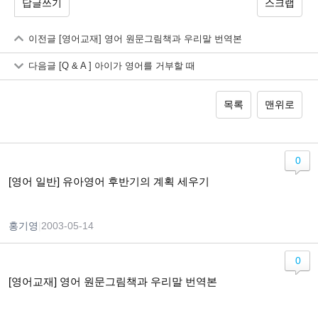
답글쓰기
스크랩
이전글
[영어교재] 영어 원문그림책과 우리말 번역본
다음글
[Q & A ] 아이가 영어를 거부할 때
목록
맨위로
0
[영어 일반] 유아영어 후반기의 계획 세우기
홍기영
|
2003-05-14
0
[영어교재] 영어 원문그림책과 우리말 번역본