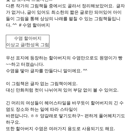
다른 작가의 그림책들 중에서도 골라서 정리해보았어요. 글자
가 없거나, 글이 있어도 최소한의 짧은 글로만 되어있어 아이
들이 그림을 통해 상상의 나래를 펼칠 수 있는 그림책들입니
다. ^^
# 수염 할아버지
수염 할아버지
이상교
글/
한성옥
그림
우선 표지에 등장하는 할아버지의 수염만으로도 원영이가 빵
~~하고 터졌습니다.
수염을 땋아 글자를 만들다니 말이에요. ^^
이 그림책은 글자 없는 그림책이에요.
대신 만화처럼 컷이 나뉘어져 있어 부담 없이 볼 수 있어요.
긴 머리의 여성들이 헤어스타일을 바꾸듯이 할어버지의 긴 수
염도 장소와 하는 일에 따라 스타일이
바뀐답니다. ㅎㅎ 양갈래로 땋기도하구~ 편하게 풀어헤치기도
하구요.
또한 할아버지 수염은 여러가지 용도로 사용되기도 해요.