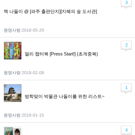
3
책 나들이 @ [파주 출판단지][지혜의 숲 도서관]
원영사랑
|
2018-05-29
2
얼리 챕터북 [Press Start!] (초게중복)
원영사랑
|
2018-02-08
1
방학맞이 박물관 나들이를 위한 리스트~
원영사랑
|
2018-01-15
4