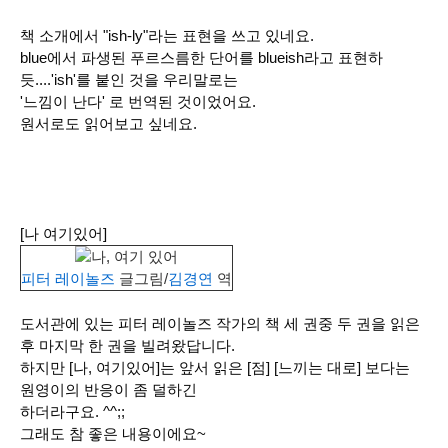
책 소개에서 "ish-ly"라는 표현을 쓰고 있네요.
blue에서 파생된 푸르스름한 단어를 blueish라고 표현하
듯....
'ish'
를 붙인 것을 우리말로는
'느낌이 난다' 로 번역된 것이었어요.
원서로도 읽어보고 싶네요.
[나 여기있어]
나, 여기 있어
피터 레이놀즈
글그림/
김경연
역
도서관에 있는 피터 레이놀즈 작가의 책 세 권중 두 권을 읽은
후 마지막 한 권을 빌려왔답니다.
하지만 [나, 여기있어]는 앞서 읽은 [점] [느끼는 대로] 보다는
원영이의 반응이 좀 덜하긴
하더라구요. ^^;;
그래도 참 좋은 내용이에요~