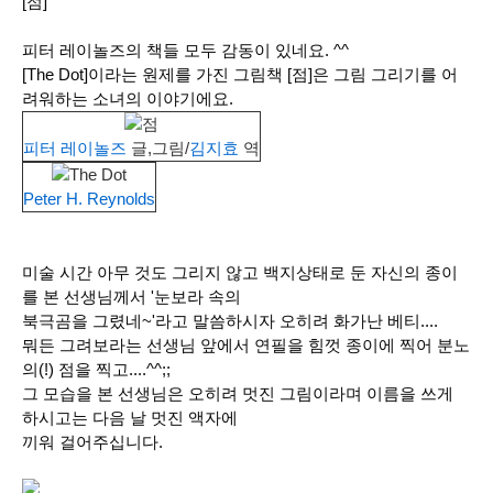
[점]
피터 레이놀즈의 책들 모두 감동이 있네요. ^^
[The Dot]
이라는 원제를 가진 그림책
[
점]
은 그림 그리기를 어
려워하는 소녀의 이야기에요.
점
피터 레이놀즈
글,그림/
김지효
역
The Dot
Peter H. Reynolds
미술 시간 아무 것도 그리지 않고 백지상태로 둔 자신의 종이
를 본 선생님께서 '눈보라 속의
북극곰을 그렸네~'라고 말씀하시자 오히려 화가난 베티....
뭐든 그려보라는 선생님 앞에서 연필을 힘껏 종이에 찍어 분노
의(!) 점을 찍고....^^;;
그 모습을 본 선생님은 오히려 멋진 그림이라며 이름을 쓰게
하시고는 다음 날 멋진 액자에
끼워 걸어주십니다.