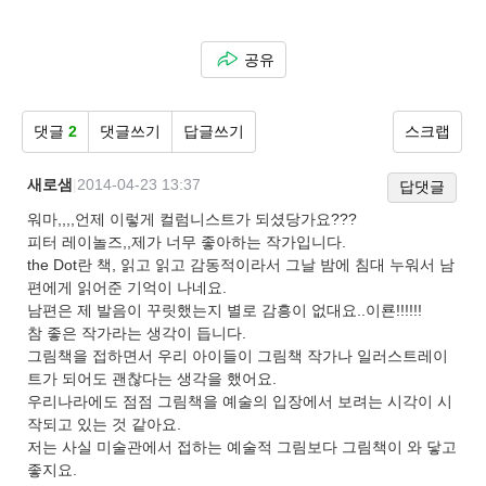
공유
댓글
2
댓글쓰기
답글쓰기
스크랩
새로샘
|
2014-04-23 13:37
답댓글
워마,,,,언제 이렇게 컬럼니스트가 되셨당가요???
피터 레이놀즈,,제가 너무 좋아하는 작가입니다.
the Dot란 책, 읽고 읽고 감동적이라서 그날 밤에 침대 누워서 남
편에게 읽어준 기억이 나네요.
남편은 제 발음이 꾸릿했는지 별로 감흥이 없대요..이룐!!!!!!
참 좋은 작가라는 생각이 듭니다.
그림책을 접하면서 우리 아이들이 그림책 작가나 일러스트레이
트가 되어도 괜찮다는 생각을 했어요.
우리나라에도 점점 그림책을 예술의 입장에서 보려는 시각이 시
작되고 있는 것 같아요.
저는 사실 미술관에서 접하는 예술적 그림보다 그림책이 와 닿고
좋지요.