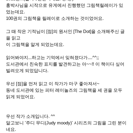
홍박사님을 시작으로 유게에서 진행했던 그림책릴레이가 있
었는데요.
100권의 그림책을 릴레이로 소개하는 것이었어요.
그 때 작은 기적님이 [점]의 원서인 [The Dot]을 소개해주신 글
을 읽고
이 그림책을 알게 되었는데요.
읽어봐야지...하고는 기억에서 잊혀졌다가....^^;;
도서관에서 친숙한 표지를 발견하고는 아~~!! 이 책이다 싶어
빌려오게 되었답니다.
우선 [점]을 먼저 읽고 이 작가가 마구 좋아져서~
동네 도서관에 있는 피터 레이놀즈의 그림책을 세 권을 모두
읽게 되었어요.
우선 작가 소개입니다. ^^
알고보니 '주디 무디(Judy moody)' 시리즈의 그림을 그린 분이
네요.