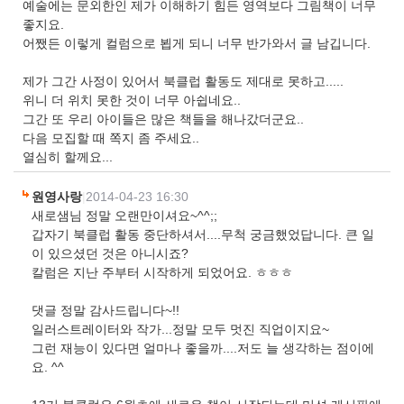
예술에는 문외한인 제가 이해하기 힘든 영역보다 그림책이 너무
좋지요.
어쨌든 이렇게 컬럼으로 뵙게 되니 너무 반가와서 글 남깁니다.
제가 그간 사정이 있어서 북클럽 활동도 제대로 못하고.....
위니 더 위치 못한 것이 너무 아쉽네요..
그간 또 우리 아이들은 많은 책들을 해나갔더군요..
다음 모집할 때 쪽지 좀 주세요..
열심히 할께요...
원영사랑
|
2014-04-23 16:30
새로샘님 정말 오랜만이셔요~^^;;
갑자기 북클럽 활동 중단하셔서....무척 궁금했었답니다. 큰 일
이 있으셨던 것은 아니시죠?
칼럼은 지난 주부터 시작하게 되었어요. ㅎㅎㅎ
댓글 정말 감사드립니다~!!
일러스트레이터와 작가...정말 모두 멋진 직업이지요~
그런 재능이 있다면 얼마나 좋을까....저도 늘 생각하는 점이에
요. ^^