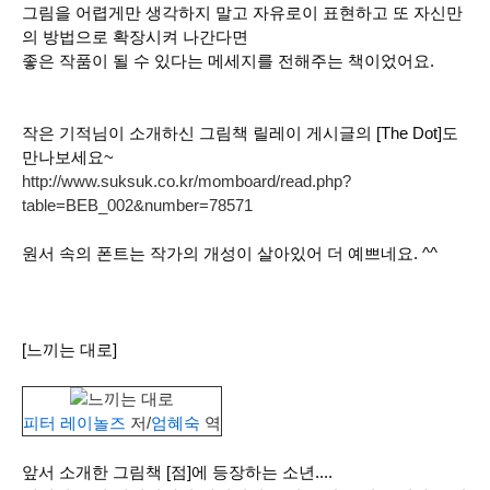
그림을 어렵게만 생각하지 말고 자유로이 표현하고 또 자신만
의 방법으로 확장시켜 나간다면
좋은 작품이 될 수 있다는 메세지를 전해주는 책이었어요.
작은 기적님이 소개하신 그림책 릴레이 게시글의 [The Dot]도
만나보세요~
http://www.suksuk.co.kr/momboard/read.php?
table=BEB_002&number=78571
원서 속의 폰트는 작가의 개성이 살아있어 더 예쁘네요. ^^
[느끼는 대로]
느끼는 대로
피터 레이놀즈
저/
엄혜숙
역
앞서 소개한 그림책
[점]
에 등장하는 소년....