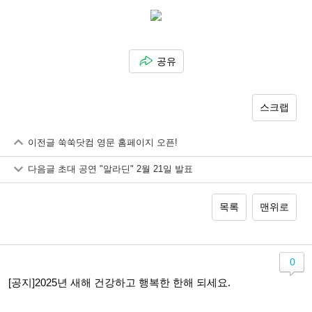
공유
스크랩
이전글
쑥쑥닷컴 영문 홈페이지 오픈!
다음글
초대 공연 "알라딘" 2월 21일 발표
목록
맨위로
0
[공지]2025년 새해 건강하고 행복한 한해 되세요.