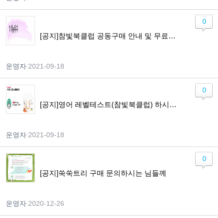
0
[공지]참빛북클럽 공동구매 안내 및 무료체험 이용가이드
운영자
|
2021-09-18
0
[공지]영어 레벨테스트(참빛북클럽) 하시고자 하는 분들께 알려드립니다.
운영자
|
2021-09-18
0
[공지]쑥쑥트리 구매 문의하시는 님들께
운영자
|
2020-12-26