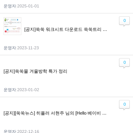
운영자
|
2025-01-01
0
[공지]쑥쑥 워크시트 다운로드 쑥쑥트리 구매 전환 안내
운영자
|
2023-11-23
0
[공지]쑥쑥몰 겨울방학 특가 정리
운영자
|
2023-01-02
0
[공지][쑥쑥뉴스] 히플러 서현주 님의 [Hello 베이비 Hi 맘] 개정판 출간
운영자
|
2022-12-16