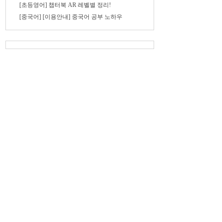
[초등영어] 챕터북 AR 레벨별 정리!
[중국어] [이용안내] 중국어 공부 노하우