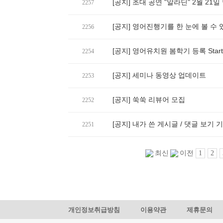
[공지] 초대 공연 "알라딘" 2월 21일
2257
[공지] 영어진행기를 한 눈에 볼 수 
2256
[공지] 영어유치원 봄학기 등록 Start
2254
[공지] 세미나 동영상 업데이트
2253
[공지] 쑥쑥 리뷰어 모집
2252
[공지] 내가 쓴 게시글 / 댓글 보기 
2251
1
2
최신
이전
개인정보취급방침
이용약관
제휴문의