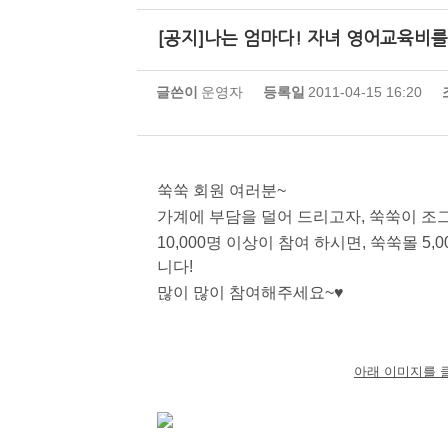
[공지]나는 엄마다! 자녀 영어교육비
글쓴이
운영자
등록일
2011-04-15 16:20
쑥쑥 회원 여러분~
가계에 부담을 덜어 드리고자, 쑥쑥이 조
10,000명 이상이 참여 하시면, 쑥쑥몰 5
니다!
많이 많이 참여해주세요~♥
아래 이미지를 