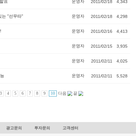
 발표
운영자
2011/02/18
4,343
있는 "선무따"
운영자
2011/02/18
4,298
!
운영자
2011/02/16
4,413
운영자
2011/02/15
3,935
운영자
2011/02/11
4,025
기능
운영자
2011/02/11
5,528
3
4
5
6
7
8
9
10
다음
끝
광고문의
투자문의
고객센터