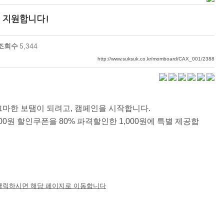
를 지원합니다!
조회수
5,344
http://www.suksuk.co.kr/momboard/CAX_001/2388
그마한 보탬이 되려고, 캠페인을 시작합니다.
,000원 할인쿠폰을 80% 파격할인한 1,000원에 특별 제공합
클릭하시면 해당 페이지로 이동합니다