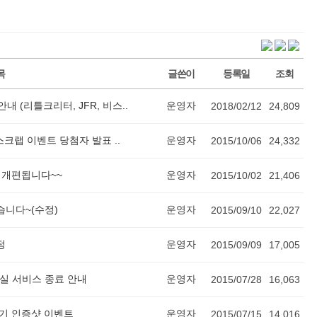
목
글쓴이
등록일
조회
내 (리틀크리터, JFR, 비스..
운영자
2018/02/12
24,809
스크랩 이벤트 당첨자 발표 ..
운영자
2015/10/06
24,332
이 개편됩니다~~
운영자
2015/10/02
21,406
습니다~(수정)
운영자
2015/09/10
22,027
정
운영자
2015/09/09
17,005
교실 서비스 종료 안내
운영자
2015/07/28
16,063
받기 인증샷 이벤트
운영자
2015/07/15
14,016