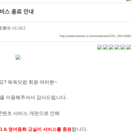
비스 종료 안내
조회수
16,063
http://www.suksuk.co.kr/momboard/CAX_001/2683
? 쑥쑥닷컴 회원 여러분~
을 이용해주셔서 감사드립니다.
콘텐츠 서비스 개편으로 인해
합니다.
 & 영어동화 교실이 서비스를 종료