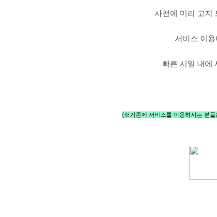
사전에 미리 고지
서비스 이용
빠른 시일 내에
(※기존에 서비스를 이용하시는 분들