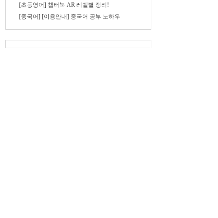
[초등영어] 챕터북 AR 레벨별 정리!
[중국어] [이용안내] 중국어 공부 노하우