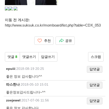
이동 전 게시판:
http://www.suksuk.co.kr/momboard/list.php?table=CDX_053
추천
공유
댓글
8
댓글쓰기
답글쓰기
스크랩
epuiii
|
2018-08-19 20:25
답댓글
좋은 정보 감사합니다^^
따스한나
|
2018-05-10 15:01
답댓글
좋은정보감사드립니다~^^
zoejewel
|
2017-07-06 11:56
답댓글
좋은 정보 감사합니다