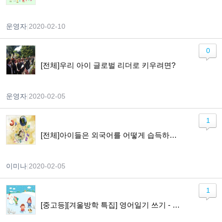
운영자
|
2020-02-10
0
[전체]우리 아이 글로벌 리더로 키우려면?
운영자
|
2020-02-05
1
[전체]아이들은 외국어를 어떻게 습득하게 되나요?
이미나
|
2020-02-05
1
[중고등][겨울방학 특집] 영어일기 쓰기 - Lets Keep a Diary in English