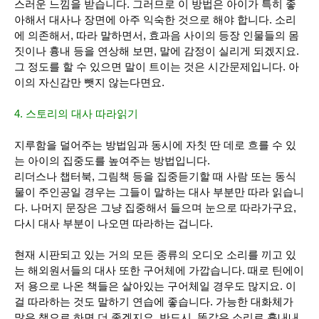
스러운 느낌을 받습니다. 그러므로 이 방법은 아이가 특히 좋
아해서 대사나 장면에 아주 익숙한 것으로 해야 합니다. 소리
에 의존해서, 따라 말하면서, 효과음 사이의 등장 인물들의 몸
짓이나 흉내 등을 연상해 보면, 말에 감정이 실리게 되겠지요.
그 정도를 할 수 있으면 말이 트이는 것은 시간문제입니다. 아
이의 자신감만 뺏지 않는다면요.
4. 스토리의 대사 따라읽기
지루함을 덜어주는 방법임과 동시에 자칫 딴 데로 흐를 수 있
는 아이의 집중도를 높여주는 방법입니다.
리더스나 챕터북, 그림책 등을 집중듣기할 때 사람 또는 동식
물이 주인공일 경우는 그들이
말하는 대사 부분만 따라 읽습니
다. 나머지 문장은 그냥 집중해서 들으며 눈으로 따라가구요,
다시 대사 부분이 나오면 따라하는 겁니다.
현재 시판되고 있는 거의 모든 종류의 오디오 소리를 끼고 있
는 해외원서들의 대사 또한 구어체에 가깝습니다. 때로 틴에이
저 용으로 나온 책들은 살아있는 구어체일 경우도 많지요. 이
걸 따라하는 것도 말하기 연습에 좋습니다.
가능한 대화체가
많은 책으로 하면 더 좋겠지요
. 반드시, 똑같은 소리로 흉내내