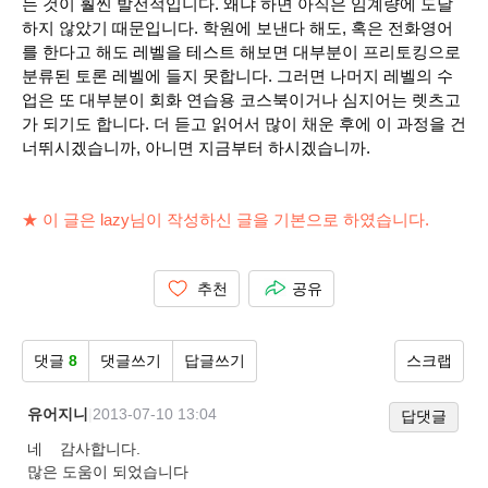
는 것이 훨씬 발전적입니다.
왜냐 하면 아직은 임계량에 도달
하지 않았기 때문입니다. 학원에 보낸다 해도, 혹은 전화영어
를 한다고 해도 레벨을 테스트 해보면 대부분이 프리토킹으로
분류된 토론 레벨에 들지 못합니다. 그러면 나머지 레벨의 수
업은 또 대부분이 회화 연습용 코스북이거나 심지어는 렛츠고
가 되기도 합니다. 더 듣고 읽어서 많이 채운 후에 이 과정을 건
너뛰시겠습니까, 아니면 지금부터 하시겠습니까.
★ 이 글은
lazy
님이 작성하신 글을 기본으로 하였습니다
.
추천
공유
댓글
8
댓글쓰기
답글쓰기
스크랩
유어지니
|
2013-07-10 13:04
답댓글
네 감사합니다.
많은 도움이 되었습니다