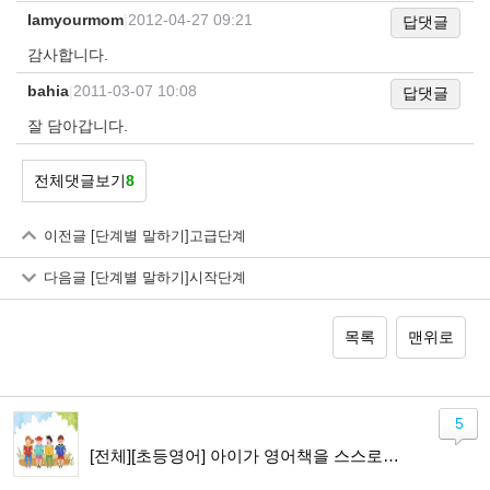
Iamyourmom
|
2012-04-27 09:21
답댓글
감사합니다.
bahia
|
2011-03-07 10:08
답댓글
잘 담아갑니다.
전체댓글보기
8
이전글
[단계별 말하기]고급단계
다음글
[단계별 말하기]시작단계
목록
맨위로
5
[전체][초등영어] 아이가 영어책을 스스로 읽기까지