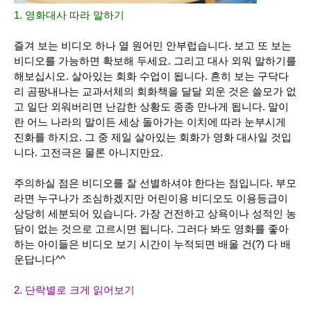
1. 영화대사 따라 말하기
즐겨 보는 비디오 하나 열 원어민 안부럽습니다. 보고 또 보는
비디오를 가능하면 확보해 두세요. 그리고
대사 외워 말하기를
해보십시오.
살아있는 회화 수업이 됩니다. 흔히 보는 구닥다
리 곰팡내나는 교과서체의 회화책을 달달 외운 것은 쓸모가 없
고 일단 외워버리면 난감한 상황도 종종 만나게 됩니다. 말이
란 어느 나라의 말이든 세상 돌아가는 이치에 따라 눈부시게
진화를 하지요. 그 중 제일 살아있는 회화가 영화 대사일 것입
니다. 고전극은 물론 아니지만요.
주의하실 점은
비디오를 잘 선별하셔야 한다는 점입니다.
부모
라면 누구나가 조심하겠지만 어린이용 비디오도 이용등급이
상당히 세분되어 있습니다. 가장 건전하고 상욕이나 성적인 농
담이 없는 것으로 고르시면 됩니다. 그러다 봐도 영화를 좋아
하는 아이들은 비디오 보기 시간이 누적되면 배울 건(?) 다 배
운답니다^^
2. 단락별로 크게 읽어보기