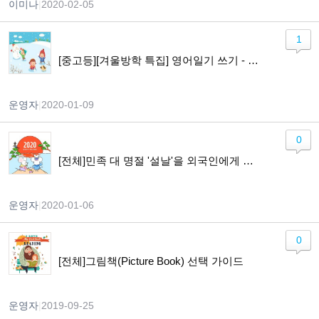
이미나
|
2020-02-05
1
[중고등][겨울방학 특집] 영어일기 쓰기 - Lets Keep a Diary in English
운영자
|
2020-01-09
0
[전체]민족 대 명절 '설날'을 외국인에게 소개하기!!
운영자
|
2020-01-06
0
[전체]그림책(Picture Book) 선택 가이드
운영자
|
2019-09-25