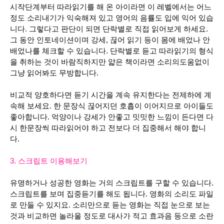
시작단계부터 따라읽기를 해 온 아이라면 이 레벨에서는 어느
정도 소리내기가 익숙해져 있고 영어의 음률도 입에 익어 있습
니다. 그렇다고 판단이 되면
단락별로 직접 읽어보게 하세요.
그 동안 인토네이션이며 강세, 끊어 읽기 등이 몸에 배었나 안
배었나를 체크할 수 있습니다. 단락별로 듣고 따라읽기의 형식
을 취하는 것이 바람직하지만 얇은 책이라면 소리의도움없이
그냥 읽어봐도 무방합니다.
비교적 양호하다면 듣기 시간을 계속 유지한다는 전제하에 계
속해 보세요. 한 문장식 끊어지던 호흡이 이어지므로 아이들도
좋아합니다.
억양이나 강세가 안좋고 밋밋한 느낌이 든다면 다
시 한문장씩 따라읽어야 하고 전보다 더 집중해서
해야 합니
다.
3. 스크립트 이용해보기
유명하거나 성공한 영화는 거의 스크립트를 구할 수 있습니다.
스크립트를 보며 집중듣기를 해도 됩니다
. 영화의 소리도 파일
로 만들 수 있지요.
소리만으로 듣는 영화는 직접 눈으로 보는
것과 비교하면 놀라울 정도로 대사가 적고 효과음 등으로 소란