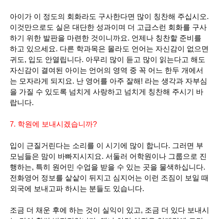
아이가 이 정도의 회화라도 구사한다면 많이 칭찬해 주십시오.
이것만으로도 실은 대단한 성과이며 더 고급스런 회화를 구사
하기 위한 발판을 마련한 것이니까요. 언제나 칭찬할 준비를
하고 있으세요. 다른 학과목은 몰라도 언어는 자신감이 없으면
귀도, 입도 안열립니다. 아무리 많이 듣고 많이 읽는다고 해도
자신감이 결여된 아이는 언어의 영역 중 꼭 어느 한두 개에서
는 모자라게 되지요. 난 영어를 아주 잘해! 라는 생각과 자부심
을 가질 수 있도록 넘치게 사랑하고 넘치게 칭찬해 주시기 바
랍니다.
7. 학원에 보내시겠습니까?
입이 근질거린다는 소리를 이 시기에 많이 합니다. 그러면 부
모님들은 맘이 바빠지시지요. 서둘러 어학원이나 그룹으로 진
행하는, 특히 원어민 수업을 받을 수 있는 곳을 물색하십니다.
전화영어 정보를 샅샅이 뒤지고 심지어는 이런 조짐이 보일 때
외국에 보내고파 하시는 분들도 있습니다.
조금 더 채운 후에 하는 것이 실익이 있고, 조금 더 있다 보내시