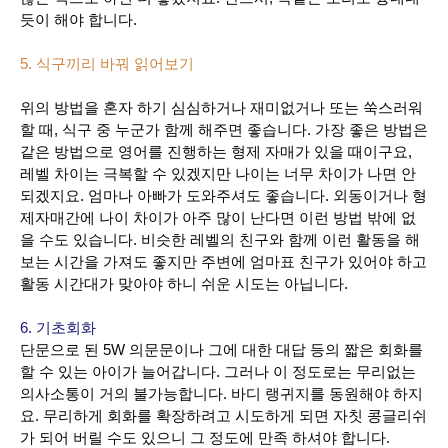
듯이 해야 합니다.
5. 식구끼리 바꿔 읽어보기
위의 방법을 혼자 하기 심심하거나 재미없거나 또는 쑥스러워
할 때, 식구 중 누군가 함께 해주면 좋습니다. 가장 좋은 방법은
같은 방법으로 영어를 진행하는 형제 자매가 있을 때이구요,
레벨 차이는 극복할 수 있겠지만 나이는 너무 차이가 나면 안
되겠지요. 엄마나 아빠가 도와주셔도 좋습니다. 외동이거나 형
제자매간에 나이 차이가 아주 많이 난다면 이런 방법 밖에 없
을 수도 있습니다.
비슷한 레벨의 친구와 함께 이런 활동을 해
보는 시간을 가져도 좋지만 주변에 엄마표 친구가 있어야 하고
활동 시간대가 맞아야 하니 쉬운 시도는 아닙니다.
6. 기초회화
단문으로 된 5W 의문문이나 그에 대한 대답 등의 짧은 회화를
할 수 있는 아이가 늘어갑니다.
그러나 이 정도로는 무리없는
의사소통이 거의 불가능합니다. 바디 랭귀지를 동원해야 하지
요. 무리하게 회화를 확장하려고 시도하게 되면 자칫 콩글리쉬
가 되어 버릴 수도 있으니 그 정도에 만족 하셔야 합니다.