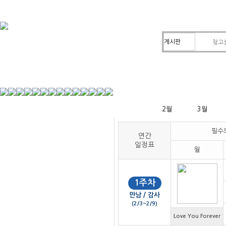
1월
2월
3월
필수
연간
일정표
월
1주차
만남 / 감사
(2/3~2/9)
Love You Forever