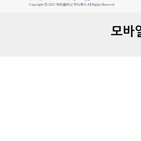
Copyright ⓒ 2022 쑥쑥플래닛 주식회사 All Rights Reserved
모바