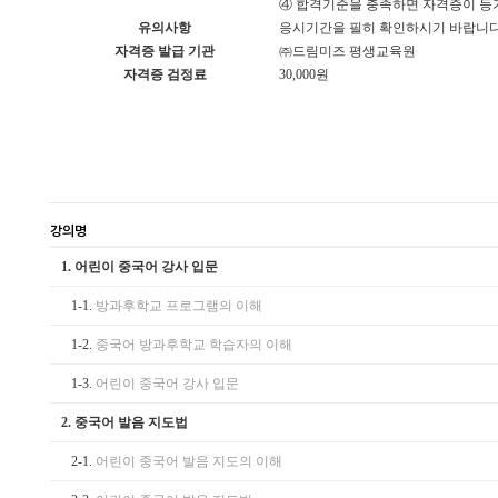
④ 합격기준을 충족하면 자격증이 등
유의사항
응시기간을 필히 확인하시기 바랍니다
자격증 발급 기관
㈜드림미즈 평생교육원
자격증 검정료
30,000원
강의명
1.
어린이 중국어 강사 입문
1-1.
방과후학교 프로그램의 이해
1-2.
중국어 방과후학교 학습자의 이해
1-3.
어린이 중국어 강사 입문
2.
중국어 발음 지도법
2-1.
어린이 중국어 발음 지도의 이해