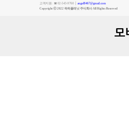
고객지원 : ☎ 02-543-9760 │
angel8467@gmail.com
Copyright ⓒ 2022 쑥쑥플래닛 주식회사 All Rights Reserved
모