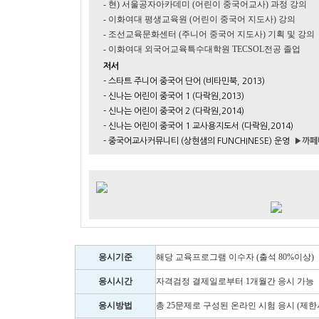
- 현) 서울공자아카데미 (어린이 중국어교사) 과정 강의
- 이화여대 평생교육원 (어린이 중국어 지도사) 강의
- 조선교육문화센터 (주니어 중국어 지도사) 기획 및 강의
- 이화여대 외국어교육특수대학원 TECSOL전공 졸업
저서
- 스타트 주니어 중국어 단어 (비타민북, 2013)
- 신나는 어린이 중국어 1 (다락원,2013)
- 신나는 어린이 중국어 2 (다락원,2014)
- 신나는 어린이 중국어 1 교사용지도서 (다락원,2014)
- 중국어교사커뮤니티 (상현샘의 FUNCHINESE) 운영
▶까페
응시기준
해당 교육프로그램 이수자 (출석 80%이상)
응시시간
자격검정 결제일로부터 1개월간 응시 가능
응시방법
총 25문제로 구성된 온라인 시험 응시 (제한시간