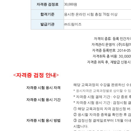
자격증 검정료
30,000원
합격기준
응시한 온라인 시험 총점 70점 이상
발급기관
㈜드림미즈
자격의 종류: 등록 민간자
자격관리 운영자: (주)드림
자격증 등록번호: 2014-05
자격취득 총 비용: 30,00
자격증 취득 후, 재발급 신청시
<자격증 검정 안내>
해당 교육과정의 수강을 완료하신 수료자
자격증 시험 응시 자격
* 응시자격은 교육과정별로 상이할 수 
* 자격증 시험 결제 기간 : 수강 종료 
자격증 시험 응시 기간
* 자격증 시험 응시 기간 : 검정시험 결
① 해당 교육과정의 자격 검정신청 버
② 응시할 자격증 종목을 확인한 후 
자격증 시험 응시 방법
③ 검정신청 결제일로부터 1개월 이내
시합니다.