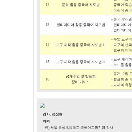
12
문화 활용 중국어 지도법
- 중국어 학
- 어린이 중
- 중국어와 
13
멀티미디어 활용 중국어 지도법
- 멀티미디어
- 멀티미디어
- 수업 교구
14
교구 제작 활용 중국어 지도법Ⅰ
- 교구의 선택
- 교구의 제작
- 교구 제작
15
교구 제작 활용 중국어 지도법Ⅱ
- 보드를 활
- 공개 수업
공개수업 및 발표회
16
- 발표회 준
준비 가이드
- 교사의 유형
강사: 정상현
약력
- 현) 서울 유석초등학교 중국어교과전담 강사