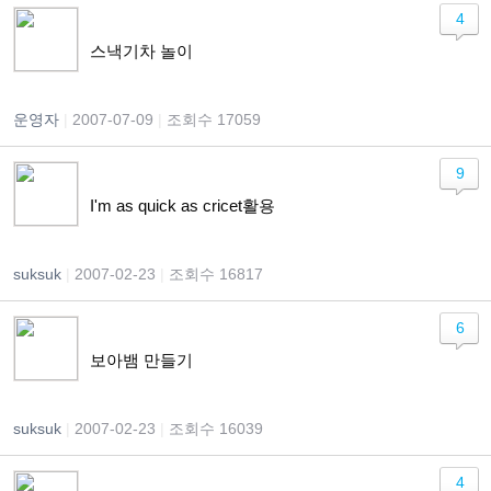
4
스낵기차 놀이
운영자
|
2007-07-09
|
조회수 17059
9
I'm as quick as cricet활용
suksuk
|
2007-02-23
|
조회수 16817
6
보아뱀 만들기
suksuk
|
2007-02-23
|
조회수 16039
4