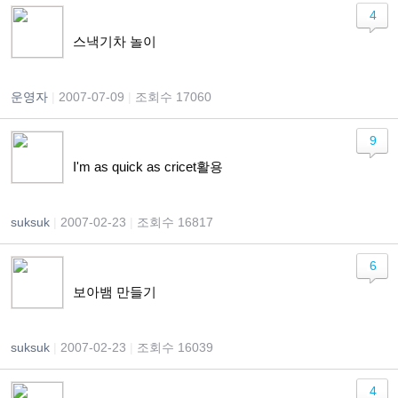
4
스낵기차 놀이
운영자
|
2007-07-09
|
조회수 17060
9
I'm as quick as cricet활용
suksuk
|
2007-02-23
|
조회수 16817
6
보아뱀 만들기
suksuk
|
2007-02-23
|
조회수 16039
4