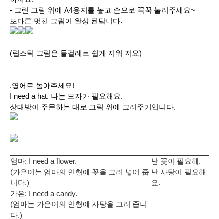
- 그린 그림 위에 A4용지를 놓고 손으로 꾹꾹 눌러주세요~
또다른 멋진 그림이 완성 된답니다.
(립스틱 그림은 물걸레로 쉽게 지워 져요)
.영어로 놀아주세요!
I need a hat. 나는 모자가 필요해요.
상대방이 주문하는 대로 그림 위에 그려주기입니다.
엄마: I need a flower.
난 꽃이 필요해.
(가은이는 엄마의 인형에 꽃을 그려 넣어 줍
난 사탕이 필요해
니다.)
요.
가은: I need a candy.
(엄마는 가은이의 인형에 사탕을 그려 줍니
다.)