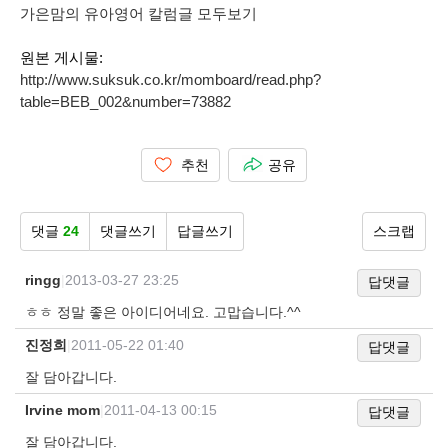
가은맘의 유아영어 칼럼글 모두보기
원본 게시물:
http://www.suksuk.co.kr/momboard/read.php?
table=BEB_002&number=73882
추천
공유
댓글
24
댓글쓰기
답글쓰기
스크랩
ringg
|
2013-03-27 23:25
답댓글
ㅎㅎ 정말 좋은 아이디어네요. 고맙습니다.^^
진정희
|
2011-05-22 01:40
답댓글
잘 담아갑니다.
Irvine mom
|
2011-04-13 00:15
답댓글
잘 담아갑니다.