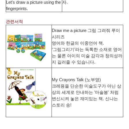
Let's draw a picture using the
자.
fingerprints.
관련서적
Draw me a picture 그림 그려줘 루이
시리즈
영어와 한글의 이중언어 책.
‘그림그리기’라는 독톡한 소재로 영어
는 물론 아이의 미술 감각과 창의성까
지 길러줄 수 있습니다.
My Crayons Talk (노부영)
크레용을 단순한 미술도구가 아닌 상
상의 세계로 안내하는 '마술봉' 처럼
변신시켜 놓은 재미있는 책. 신나는
스토리 송!