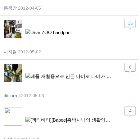
몽콩맘
|
2012-04-05
15
Dear ZOO handprint
사자털
|
2012-05-02
8
폐품 재활용으로 만든 나비로 나비가 되어 훨훨~
dkcarrot
|
2012-05-03
4
[액티비티][Babee]홍박사님의 생활영어 + Cloth