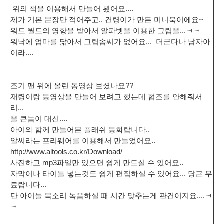
위의 책을 이용해서 만들어 봤어요....
제가 기본 문장만 적어주고.. 건령이가 만든 미니북이에요~
워드 월드의 영향을 받아서 알파벳을 이용한 그림을...ㅋㅋ
워낙에 엄마를 닮아서 그림솜씨가 없어요... 더군다나 남자아
이라....
조기 맨 위에 올린 동영상 보셨나요??
재령이랑 동영상을 만들어 보려고 했는데 협조를 안해줘서
리...
울 큰놈이 대신....
아이와 함께 만들어본 플래쉬 동화랍니다..
알씨라는 프리웨어를 이용해서 만들었어요..
http://www.altools.co.kr/Download/
사진하고 mp3파일만 있으면 쉽게 만드실 수 있어요..
자막이나 타이틀 넣는것도 쉽게 편집하실 수 있어요... 당근 무
료랍니다...
단 아이들 목소리 녹음하실 때 시간 맞추는게 관건이지요....ㅋ
ㅋ