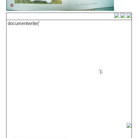
documentwrite('
');