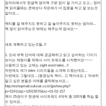
잠자리에서두 한글책 영어책 구분 없이 잘 가지고 오고... 영어
책 읽어줄때는 큰애보다 작은애가 더 집중을 하고 잘 보는것
같아요....
액티를 잘 해주지도 못하고 잘 놀아주지도 못하는 엄마라...
책 많이 읽어주는것 밖에는 해주는게 없네요~~
새로 계획하고 있는것들..!!
1. 요새 부쩍 단어에 대해 궁금해하고 읽고 싶어하는 기미가
보이는 재령이를 위해서 사이 트워드를 시작했어요~~~~
사용하고 있는 교재는 sight word tales...!!
저번에도 제가 tales 시리즈들을 소개해 드렸는데요...
이번에도 그렇네요... (동영상속 책이.. 고 책이네요..) 자세히
알고 싶은 분들은 아래를 클릭해보셔요...
http://eshopmall.suksuk.co.kr/jpshow.php?
jn=52411&jc=10019570&sc=01-02-157
책이 25권이구 한권에 사이트워드 4개씩 총 100개를 학습 할
수 있어요..