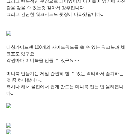
그리고 반복적인 문장으로 되어있어서 아이들이 읽기에 자신
감을 갖을 수 있는것 같아서 강추입니다...
그리고 간단한 워크시트도 뒷장에 나와있답니다..
티칭가이드엔 100개의 사이트워드를 쓸 수 있는 워크북과 체
크표도 있구요..
각권마다 미니북을 만들 수 있구요~~
미니북 만들기는 제일 간편히 할 수 있는 액티라서 즐겨하는
것 중 하나랍니다..
혹시나 해서 울집에서 쉽게 만드는 미니북 접는 법 올려봅니
다..