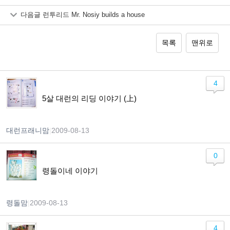
다음글
런투리드 Mr. Nosiy builds a house
목록
맨위로
4
5살 대런의 리딩 이야기 (上)
대런프래니맘
|
2009-08-13
0
령돌이네 이야기
령돌맘
|
2009-08-13
4