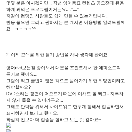
몇몇 분은 아시겠지만... 작년 영어동요 컨텐츠 공모전때 유용
하게 써먹은 프로그램이거든요....^ㅡ^
저같이 컴맹인 사람들도 쉽게 만들 수 있는거랍니다..
반응 좋으면 그리고 원하시는 분 계시면 이용방법 알려드릴께
요...ㅋㅋㅋㅋ^^
2. 이제 큰애를 위한 듣기 방법을 하나 생각해 봤어요...
영어dvd보는걸 좋아해서 대본을 프린트해서 한 에피소드씩
듣기로 했어요...
그림이 적고 글밥이 많은 책으로 넘어가기 위한 워밍업이라고
해야할까요?
DVD소리는 장면이 떠오르기 때문에 이해도 잘 되고.. 지루하
지 않게 들을 수 있더라구요...
그래도 만약을 위해서 사이트워드 한두개 정해서 집듣하면서
표시하면서 보라고 했네요..
확실히 전보다 더 집중을 잘하고 보는 것 같아요~