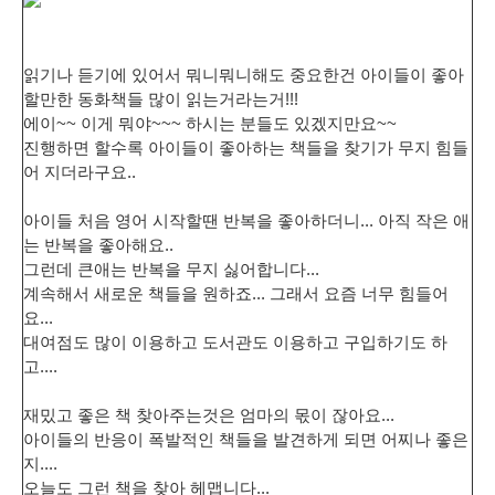
읽기나 듣기에 있어서 뭐니뭐니해도 중요한건 아이들이 좋아
할만한 동화책들 많이 읽는거라는거!!!
에이~~ 이게 뭐야~~~ 하시는 분들도 있겠지만요~~
진행하면 할수록 아이들이 좋아하는 책들을 찾기가 무지 힘들
어 지더라구요..
아이들 처음 영어 시작할땐 반복을 좋아하더니... 아직 작은 애
는 반복을 좋아해요..
그런데 큰애는 반복을 무지 싫어합니다...
계속해서 새로운 책들을 원하죠... 그래서 요즘 너무 힘들어
요...
대여점도 많이 이용하고 도서관도 이용하고 구입하기도 하
고....
재밌고 좋은 책 찾아주는것은 엄마의 몫이 잖아요...
아이들의 반응이 폭발적인 책들을 발견하게 되면 어찌나 좋은
지....
오늘도 그런 책을 찾아 헤맵니다...