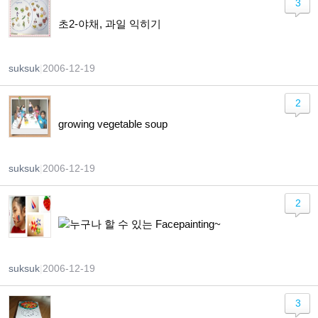
3
초2-야채, 과일 익히기
suksuk
|
2006-12-19
2
growing vegetable soup
suksuk
|
2006-12-19
2
누구나 할 수 있는 Facepainting~
suksuk
|
2006-12-19
3