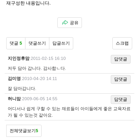
재구성한 내용입니다.
공유
댓글
5
댓글쓰기
답글쓰기
스크랩
지인정후맘
|
2011-02-15 16:10
답댓글
저두 담아 갑니다. 감사합ㄴ다.
김미영
|
2010-04-20 14:11
답댓글
잘 담아갑니다.
허니맘
|
2009-06-05 14:55
답댓글
어디서나 쉽게 구할 수 있는 재료들이 아이들에게 좋은 교육자료
가 될 수 있는것 같아요.
전체댓글보기
5