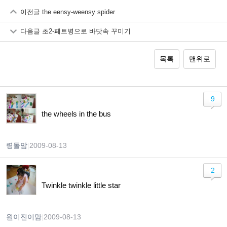
이전글
the eensy-weensy spider
다음글
초2-페트병으로 바닷속 꾸미기
목록
맨위로
9
the wheels in the bus
령돌맘
|
2009-08-13
2
Twinkle twinkle little star
원이진이맘
|
2009-08-13