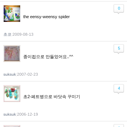
0
the eensy-weensy spider
초코
|
2009-08-13
5
종이컵으로 만들었어요..^^
suksuk
|
2007-02-23
4
초2-페트병으로 바닷속 꾸미기
suksuk
|
2006-12-19