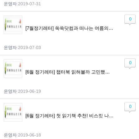
운영자
|
2019-07-31
0
[7월정기레터] 쑥쑥닷컴과 떠나는 여름의 북캉스! / 북캉스 전 읽을 탈 것 그림책/ 어드벤쳐 챕터북 잭파일 나를따르라 모집
운영자
|
2019-07-03
0
[6월 정기레터] 챕터북 읽혀볼까 고민했다면 쑥쑥닷컴 Nate the Great로 시작해보세요.
운영자
|
2019-06-19
0
[6월 정기레터] 첫 읽기책 추천! 비스킷 나를따르라 6/25 시작!
운영자
|
2019-06-18