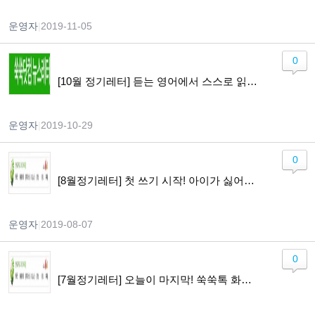
운영자
|
2019-11-05
0
[10월 정기레터] 듣는 영어에서 스스로 읽는 영어로~ 넘어갈 수 있을까 의심하는 양육자를 위한 레터
운영자
|
2019-10-29
0
[8월정기레터] 첫 쓰기 시작! 아이가 싫어할 때, 몇 가지 Tip을 알려드려요~
운영자
|
2019-08-07
0
[7월정기레터] 오늘이 마지막! 쑥쑥톡 화상영어최대 25% 할인 + 무료 레벨테스트 / 쑥쑥 북클럽 소개