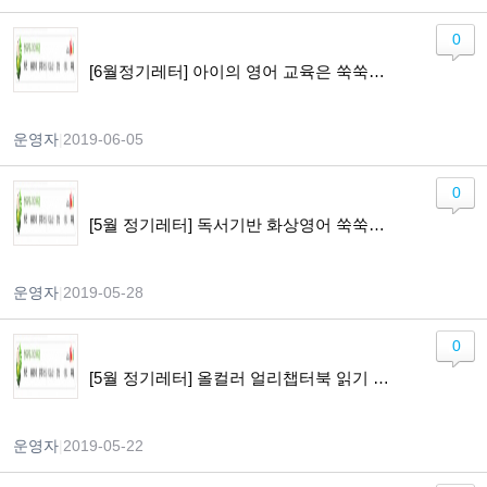
0
[6월정기레터] 아이의 영어 교육은 쑥쑥닷컴과 함께 하세요! 문장연습SP / 영어유치원2파닉스과정 / 말하기를 위한 화상영어 모집중
운영자
|
2019-06-05
0
[5월 정기레터] 독서기반 화상영어 쑥쑥톡 할인받고, 아이의 말문을 톡톡 열어주세요.
운영자
|
2019-05-28
0
[5월 정기레터] 올컬러 얼리챕터북 읽기 나를따르라 모집중 / 빵굽는 포포아저씨 무료 초대
운영자
|
2019-05-22