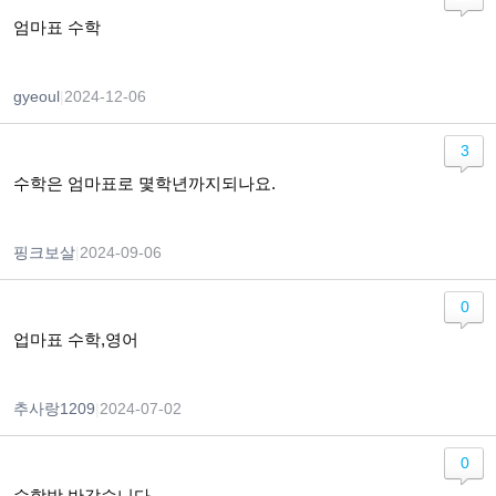
엄마표 수학
gyeoul
|
2024-12-06
3
수학은 엄마표로 몇학년까지되나요.
핑크보살
|
2024-09-06
0
업마표 수학,영어
추사랑1209
|
2024-07-02
0
수학방 반갑습니다.