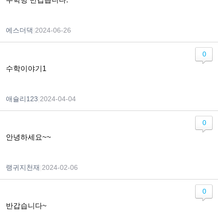
에스더댁
|
2024-06-26
0
수학이야기1
애슐리123
|
2024-04-04
0
안녕하세요~~
랭귀지천재
|
2024-02-06
0
반갑습니다~