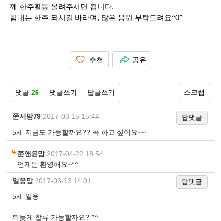
께 한주활동 올려주시면 됩니다.
힘내는 한주 되시길 바라며, 많은 응원 부탁드려요^0^
추천
공유
댓글
26
댓글쓰기
답글쓰기
스크랩
쭌서맘79
|
2017-03-15 15:44
답댓글
5세 지금도 가능할까요?? 꼭 하고 싶어요~~
쭌앤윤맘
|
2017-04-22 18:54
언제든 환영해요~^^
일웅맘
|
2017-03-13 14:01
답댓글
5세 일웅
뒤늦게 합류 가능할까요? ^^