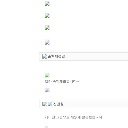
준혁재정맘
엘라 숙제제출합니다 ~
진앤원
재미난 그림으로 재밌게 활동했습니다