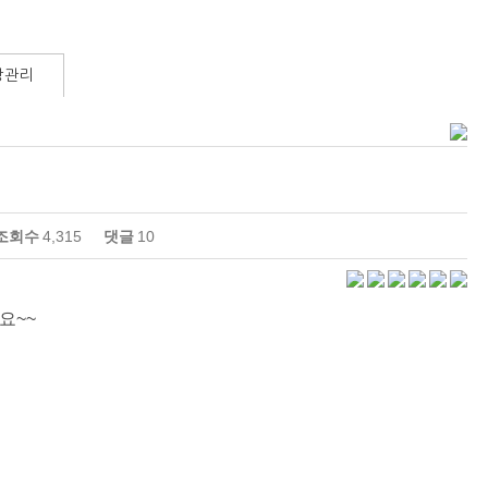
방관리
조회수
4,315
댓글
10
요~~