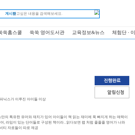
게시판
쑥쑥홈스쿨
쑥쑥 영어도서관
교육정보&뉴스
체험단 · 
진행완료
알림신청
 파닉스가 이루진 아이들 이상
만의 특유한 유머와 재치가 있어 아이들이 책 읽는 재미에 푹 빠지게 하는 매력이
단어, 라임이 있는 단어들로 구성된 책이라...읽다보면 랩 처럼 줄줄줄 영어가 나와
티비티 자료들이 따로 제공