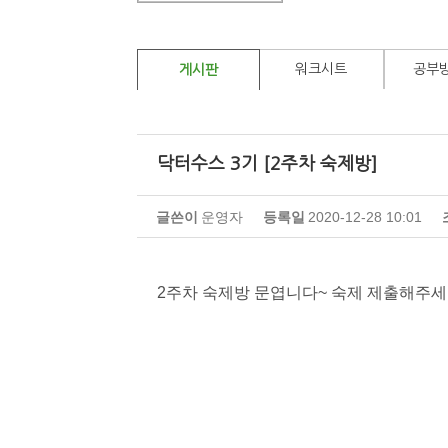
워크시트
공부
게시판
닥터수스 3기 [2주차 숙제방]
글쓴이
운영자
등록일
2020-12-28 10:01
2주차 숙제방 문엽니다~ 숙제 제출해주세