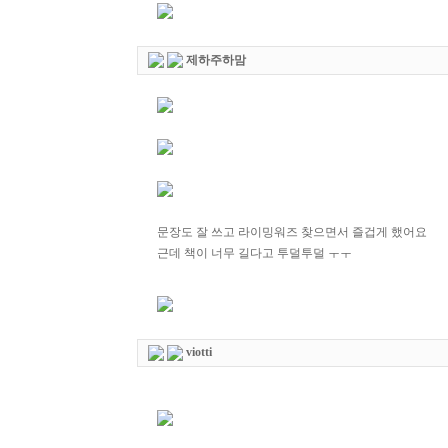
제하주하맘
문장도 잘 쓰고 라이밍워즈 찾으면서 즐겁게 했어요
근데 책이 너무 길다고 투덜투덜 ㅜㅜ
viotti