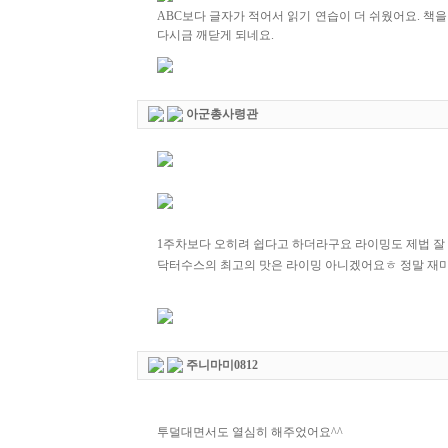
ABC보다 글자가 적어서 읽기 연습이 더 쉬웠어요. 책
다시금 깨닫게 되네요.
아군총사령관
1주차보다 오히려 쉽다고 하더라구요 라이밍도 제법 잘
닥터수스의 최고의 맛은 라이밍 아니겠어요ㅎ 정말 재
주니마미0812
투덜대면서도 열심히 해주었어요^^