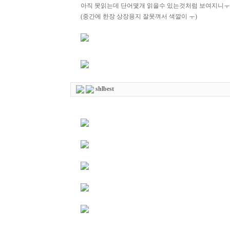
아직 못읽는데 단어몇개 읽을수 있는것처럼 보여지니
(중간에 한장 상장용지 잘못껴서 색깔이 ㅜ)
shlbest